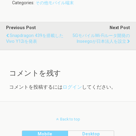
Categories:
その他モバイル端末
Previous Post
Next Post
Snapdragon 439を搭載した
5GモバイルWi-Fiルータ開発の
Vivo Y12iを発表
Inseegoが日本法人を設立
コメントを残す
コメントを投稿するには
ログイン
してください。
Back to top
Mobile
Desktop