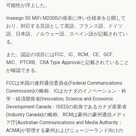
可能性が浮上した。
Inseego 5G MiFi M2000の発表に伴い仕様表を公開して
おり、対応する言語として英語、フランス語、ドイツ
語、日本語、ノルウェー語、スペイン語が記載されてい
る。
また、認証の項目にはFCC、IC、RCM、CE、GCF、
MIC、PTCRB、CRA Type Approvalと記載されていること
が確認できる。
FCCは米国の連邦通信委員会(Federal Communications
Commission)の略称、ICはカナダのイノベーション・科
学・経済開発省(Innovation, Science and Economic
Development Canada：ISED)の前身であるカナダ産業省
(Industry Canada)の略称、RCMは豪州の豪州通信メディ
ア庁(Australian Communications and Media Authority：
ACMA)が管理する豪州およびニュージーランド向けの