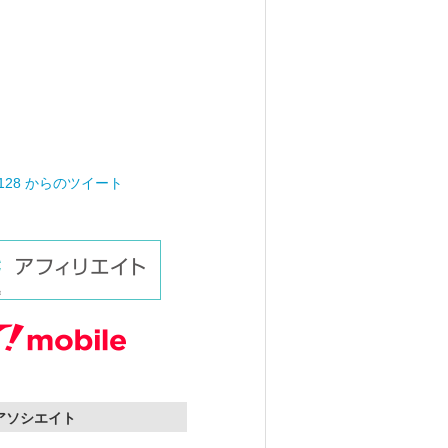
0128 からのツイート
nアソシエイト