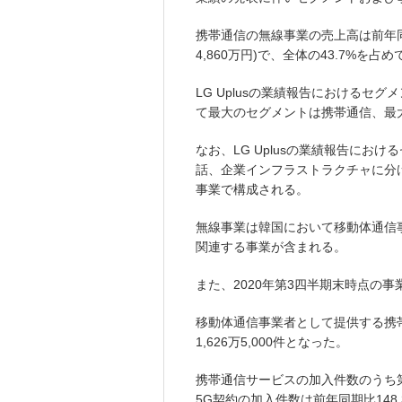
携帯通信の無線事業の売上高は前年同期比
4,860万円)で、全体の43.7%を占
LG Uplusの業績報告におけるセグ
て最大のセグメントは携帯通信、最
なお、LG Uplusの業績報告に
話、企業インフラストラクチャに分
事業で構成される。
無線事業は韓国において移動体通信
関連する事業が含まれる。
また、2020年第3四半期末時点の
移動体通信事業者として提供する携帯
1,626万5,000件となった。
携帯通信サービスの加入件数のうち第
5G契約の加入件数は前年同期比148.