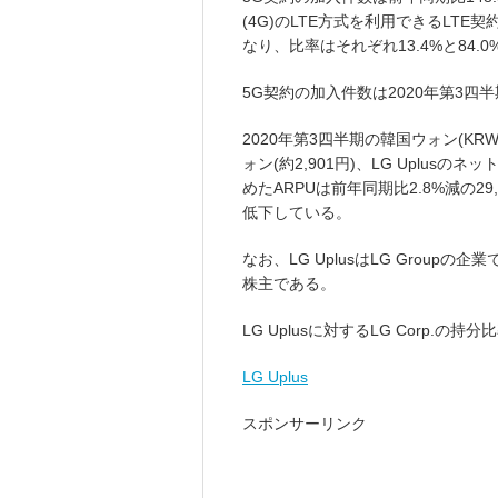
(4G)のLTE方式を利用できるLTE契
なり、比率はそれぞれ13.4%と84.
5G契約の加入件数は2020年第3四
2020年第3四半期の韓国ウォン(KRW
ォン(約2,901円)、LG Uplus
めたARPUは前年同期比2.8%減の29
低下している。
なお、LG UplusはLG Groupの企
株主である。
LG Uplusに対するLG Corp.の持
LG Uplus
スポンサーリンク