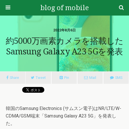
blog of mobile
2022年8月6日
約5000万画素カメラを搭載した
Samsung Galaxy A23 5Gを発表
Share
Tweet
Pin
Mail
SMS
韓国のSamsung Electronics (サムスン電子)はNR/LTE/W-
CDMA/GSM端末「Samsung Galaxy A23 5G」を発表し
た。