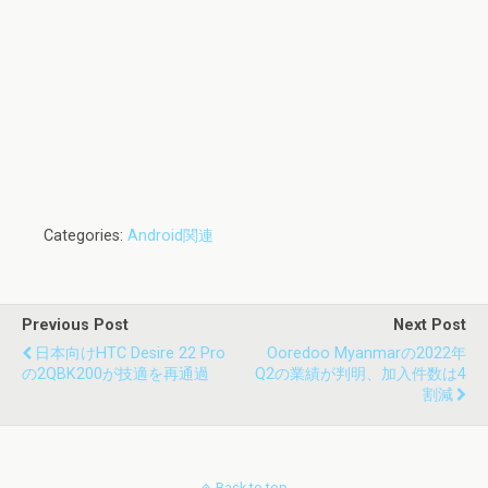
Categories:
Android関連
Previous Post
Next Post
日本向けHTC Desire 22 Pro
Ooredoo Myanmarの2022年
の2QBK200が技適を再通過
Q2の業績が判明、加入件数は4
割減
Back to top