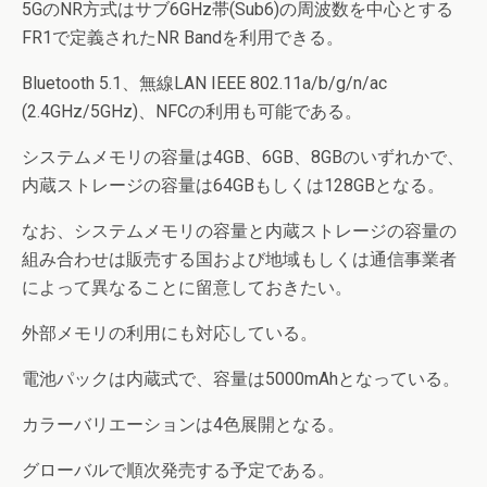
5GのNR方式はサブ6GHz帯(Sub6)の周波数を中心とする
FR1で定義されたNR Bandを利用できる。
Bluetooth 5.1、無線LAN IEEE 802.11a/b/g/n/ac
(2.4GHz/5GHz)、NFCの利用も可能である。
システムメモリの容量は4GB、6GB、8GBのいずれかで、
内蔵ストレージの容量は64GBもしくは128GBとなる。
なお、システムメモリの容量と内蔵ストレージの容量の
組み合わせは販売する国および地域もしくは通信事業者
によって異なることに留意しておきたい。
外部メモリの利用にも対応している。
電池パックは内蔵式で、容量は5000mAhとなっている。
カラーバリエーションは4色展開となる。
グローバルで順次発売する予定である。