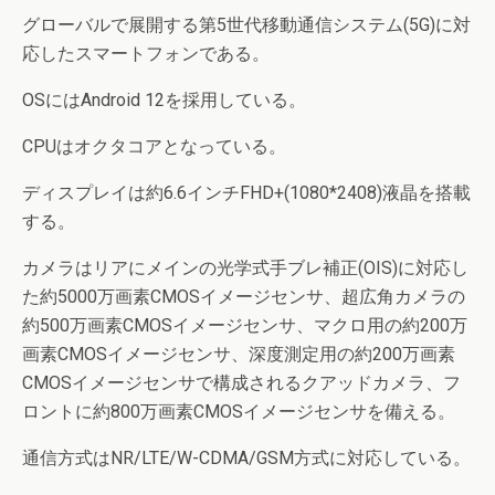
グローバルで展開する第5世代移動通信システム(5G)に対
応したスマートフォンである。
OSにはAndroid 12を採用している。
CPUはオクタコアとなっている。
ディスプレイは約6.6インチFHD+(1080*2408)液晶を搭載
する。
カメラはリアにメインの光学式手ブレ補正(OIS)に対応し
た約5000万画素CMOSイメージセンサ、超広角カメラの
約500万画素CMOSイメージセンサ、マクロ用の約200万
画素CMOSイメージセンサ、深度測定用の約200万画素
CMOSイメージセンサで構成されるクアッドカメラ、フ
ロントに約800万画素CMOSイメージセンサを備える。
通信方式はNR/LTE/W-CDMA/GSM方式に対応している。