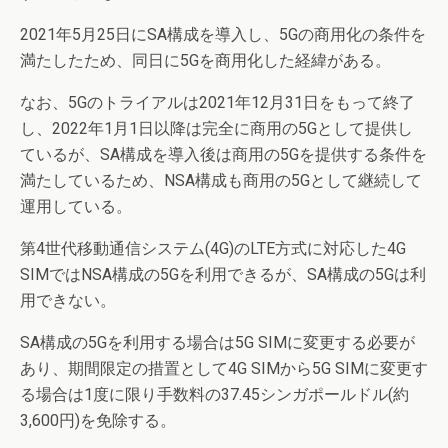
2021年5月25日にSA構成を導入し、5Gの商用化の条件を
満たしたため、同日に5Gを商用化した経緯がある。
なお、5Gのトライアルは2021年12月31日をもって終了
し、2022年1月1日以降は完全に商用の5Gとして提供し
ているが、SA構成を導入後は商用の5Gを提供する条件を
満たしているため、NSA構成も商用の5Gとして継続して
運用している。
第4世代移動通信システム(4G)のLTE方式に対応した4G
SIMではNSA構成の5Gを利用できるが、SA構成の5Gは利
用できない。
SA構成の5Gを利用する場合は5G SIMに変更する必要が
あり、期間限定の措置として4G SIMから5G SIMに変更す
る場合は1度に限り手数料の37.45シンガポールドル(約
3,600円)を免除する。