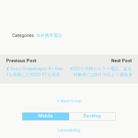
Categories:
海外携帯電話
Previous Post
Next Post
VivoがSnapdragon 8+ Gen
KDDIと沖縄セルラー電話、返金
1を搭載したiQOO 9Tを発表
対象者には8月16日より通知
Back to top
Mobile
Desktop
satoweb-blog