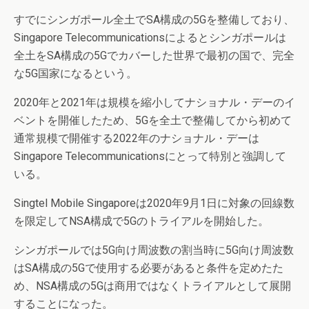
すでにシンガポール全土でSA構成の5Gを整備しており、
Singapore Telecommunicationsによるとシンガポールは
全土をSA構成の5Gでカバーした世界で最初の国で、完全
な5G国家になるという。
2020年と2021年は規模を縮小してナショナル・デーのイ
ベントを開催したため、5Gを全土で整備してから初めて
通常規模で開催する2022年のナショナル・デーは
Singapore Telecommunicationsにとって特別と強調して
いる。
Singtel Mobile Singaporeは2020年9月1日に対象の回線数
を限定してNSA構成で5Gのトライアルを開始した。
シンガポールでは5G向け周波数の割当時に5G向け周波数
はSA構成の5Gで使用する必要があると条件を定めたた
め、NSA構成の5Gは商用ではなくトライアルとして展開
することになった。