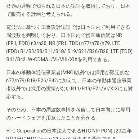
技適の通称で知られる日本の認証を取得しており、日本
で販売する計画と考えられる。
電波法に基づく工事設計認証では日本国内で利用できる
周波数も判明しており、日本国内で携帯通信網はNR
(FR1, FDD) n3/n28, NR (FR1, TDD) n77/n78/n79, LTE
(FDD) B1/B3/B8/B11/B18/ B19/B21/B26/B28, LTE (TDD)
B41/B42, W-CDMA I/VI/VIII/XIXを利用できる。
日本の移動体通信事業者(MNO)以外では採用が限定的な
n77/n79/B18/B26/B42に加えて、日本の移動体通信事業
者以外では採用の実績がないB11/B19/B21/VI/XIXにも対
応する。
そのため、日本の周波数事情を考慮して日本向けに専用
のハードウェアを用意したことが分かる。
HTC Corporationの日本法人であるHTC NIPPONは2022年
9月1日にHTC Desire 22 proを発表する予定である。