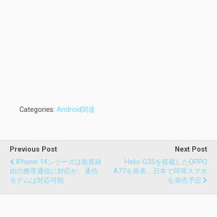
Categories:
Android関連
Previous Post
Next Post
IPhone 14シリーズは衛星経
Helio G35を搭載したOPPO
由の携帯通信に対応か、通信
A77を発表、日本で同等スマホ
モデムは対応可能
を発売予定