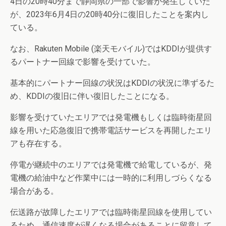
4日の20時40分まで静岡県の一部で影響が発生していた
が、2023年6月4日の20時40分に復旧したことを案内し
ている。
なお、Rakuten Mobile (楽天モバイル)ではKDDIが提供す
るパートナー回線で影響を受けていた。
基本的にパートナー回線の状況はKDDIの状況に準ずるた
め、KDDIの復旧に伴い復旧したことになる。
影響を受けていたエリアでは発電機もしくは臨時衛星回
線を用いた応急復旧で携帯電話サービスを再開したエリ
アも存在する。
停電が継続中のエリアでは発電機で給電しているが、発
電機の給油中など作業中には一時的に利用しづらくなる
場合がある。
伝送路が故障したエリアでは臨時衛星回線を使用してい
るため、通信速度が遅くなる場合があることに留意して