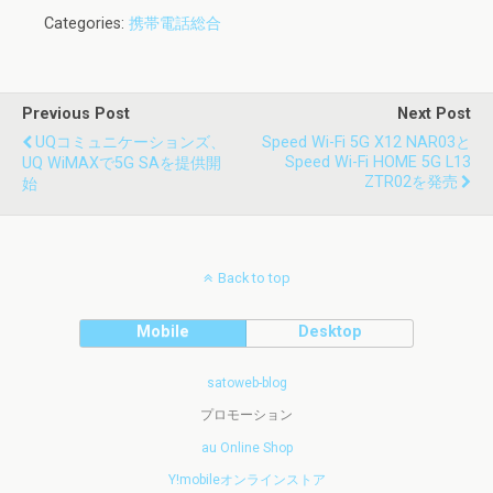
Categories:
携帯電話総合
Previous Post
Next Post
UQコミュニケーションズ、
Speed Wi-Fi 5G X12 NAR03と
Speed Wi-Fi HOME 5G L13
UQ WiMAXで5G SAを提供開
ZTR02を発売
始
Back to top
Mobile
Desktop
satoweb-blog
プロモーション
au Online Shop
Y!mobileオンラインストア