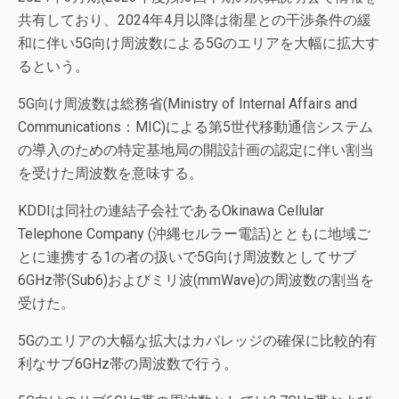
共有しており、2024年4月以降は衛星との干渉条件の緩
和に伴い5G向け周波数による5Gのエリアを大幅に拡大す
るという。
5G向け周波数は総務省(Ministry of Internal Affairs and
Communications：MIC)による第5世代移動通信システム
の導入のための特定基地局の開設計画の認定に伴い割当
を受けた周波数を意味する。
KDDIは同社の連結子会社であるOkinawa Cellular
Telephone Company (沖縄セルラー電話)とともに地域ご
とに連携する1の者の扱いで5G向け周波数としてサブ
6GHz帯(Sub6)およびミリ波(mmWave)の周波数の割当を
受けた。
5Gのエリアの大幅な拡大はカバレッジの確保に比較的有
利なサブ6GHz帯の周波数で行う。