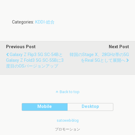
Categories:
KDDI-総合
Previous Post
Next Post
Galaxy Z Flip3 5G SC-54Bと
韓国のStage X、28GHz帯の5G
Galaxy Z Fold3 5G SC-55Bに3
をReal 5Gとして展開へ
度目のOSバージョンアップ
Back to top
Mobile
Desktop
satoweb-blog
プロモーション