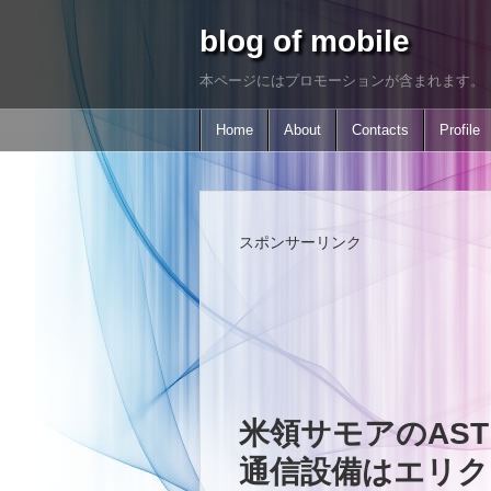
blog of mobile
本ページにはプロモーションが含まれます。
Home
About
Contacts
Profile
スポンサーリンク
米領サモアのAST 
通信設備はエリク