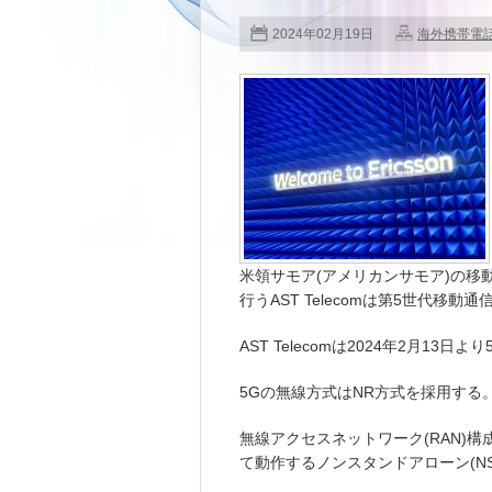
2024年02月19日
海外携帯電
米領サモア(アメリカンサモア)の移動体
行うAST Telecomは第5世代移動
AST Telecomは2024年2月13日
5Gの無線方式はNR方式を採用する
無線アクセスネットワーク(RAN)構
て動作するノンスタンドアローン(NS