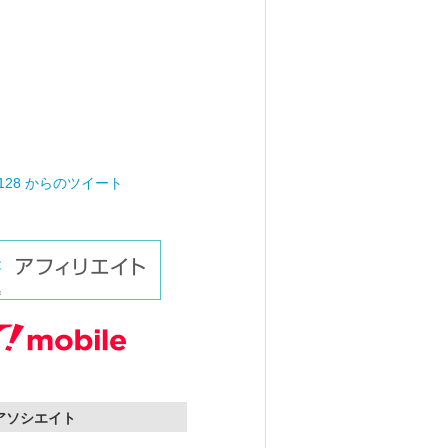
0128 からのツイート
nアソシエイト