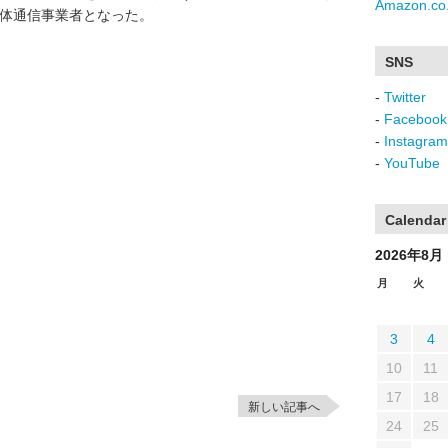
Amazon.co.
動体通信事業者となった。
SNS
-
Twitter
-
Facebook
-
Instagram
-
YouTube
Calendar
2026年8月
月
火
3
4
10
11
17
18
新しい記事へ
24
25