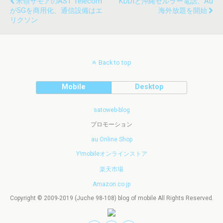
米領サモアのAST Telecom
KDDIと沖縄セルラー電話、au
が5Gを商用化、通信設備はエ
海外放題を開始
リクソン
Back to top
Mobile
Desktop
satoweb-blog
プロモーション
au Online Shop
Y!mobileオンラインストア
楽天市場
Amazon.co.jp
Copyright © 2009-2019 (Juche 98-108) blog of mobile All Rights Reserved.