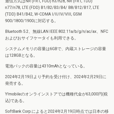
通信方式はNR (FR1, FDD) n3/n28, NR (FR1, TDD)
n77/n78, LTE (FDD) B1/B2/B3/B4/ B8/B12/B17, LTE
(TDD) B41/B42, W-CDMA I/II/IV/VIII, GSM
900/1800/1900に対応する。
Bluetooth 5.2、無線LAN IEEE 802.11a/b/g/n/ac/ax、NFC
およびおサイフケータイも利用できる。
システムメモリの容量は6GBで、内蔵ストレージの容量
は128GBとなる。
電池パックの容量は4310mAhとなっている。
2024年2月19日より予約を受け付け、2024年2月29日に
発売する。
Y!mobileのオンラインストアでは機種代金が63,000円(税
込)である。
SoftBank Corp.によると2024年2月19日時点では日本の移