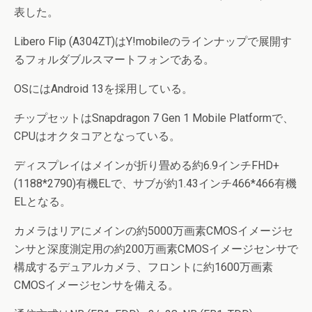
表した。
Libero Flip (A304ZT)はY!mobileのラインナップで展開す
るフォルダブルスマートフォンである。
OSにはAndroid 13を採用している。
チップセットはSnapdragon 7 Gen 1 Mobile Platformで、
CPUはオクタコアとなっている。
ディスプレイはメインが折り畳める約6.9インチFHD+
(1188*2790)有機ELで、サブが約1.43インチ466*466有機
ELとなる。
カメラはリアにメインの約5000万画素CMOSイメージセ
ンサと深度測定用の約200万画素CMOSイメージセンサで
構成するデュアルカメラ、フロントに約1600万画素
CMOSイメージセンサを備える。