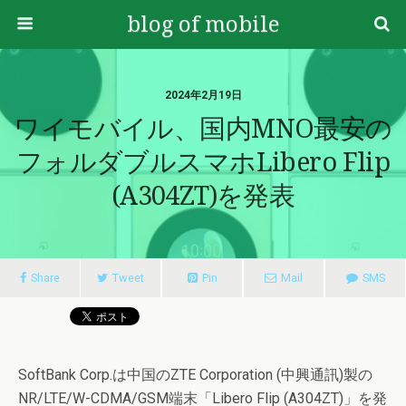
blog of mobile
2024年2月19日
ワイモバイル、国内MNO最安の
フォルダブルスマホLibero Flip
(A304ZT)を発表
Share
Tweet
Pin
Mail
SMS
SoftBank Corp.は中国のZTE Corporation (中興通訊)製の
NR/LTE/W-CDMA/GSM端末「Libero Flip (A304ZT)」を発