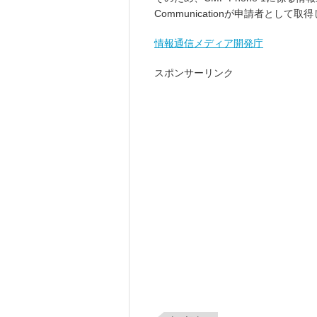
Communicationが申請者として取
情報通信メディア開発庁
スポンサーリンク