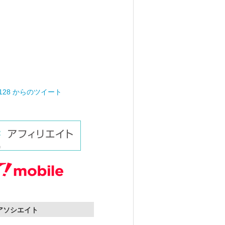
0128 からのツイート
nアソシエイト