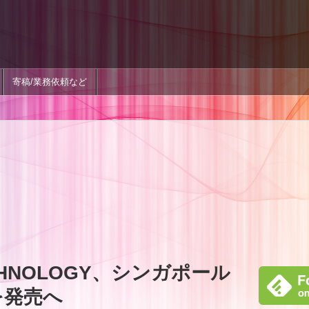
寄稿/業務依頼など
ECHNOLOGY、シンガポール
1を発売へ