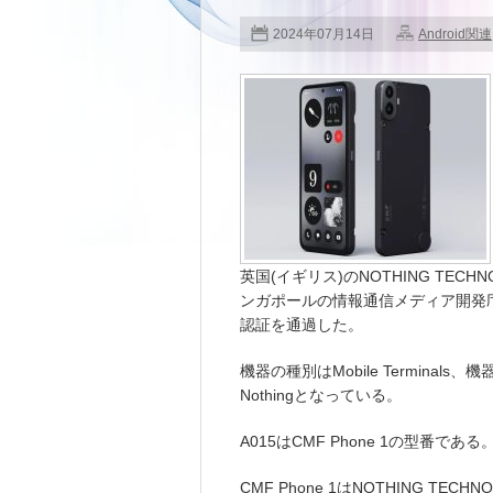
2024年07月14日
Android関連
英国(イギリス)のNOTHING TECHN
ンガポールの情報通信メディア開発庁(Infoco
認証を通過した。
機器の種別はMobile Terminals、機
Nothingとなっている。
A015はCMF Phone 1の型番である
CMF Phone 1はNOTHING TE