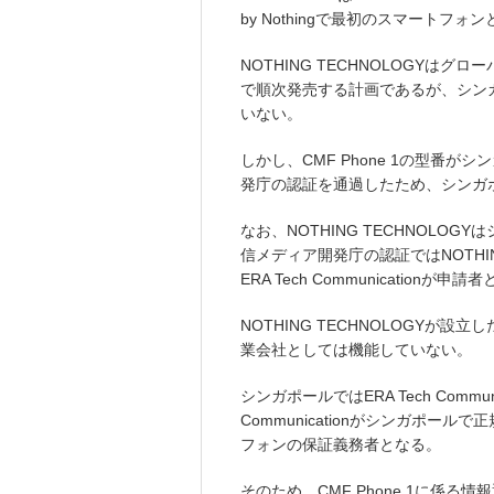
by Nothingで最初のスマートフォ
NOTHING TECHNOLOGYはグ
で順次発売する計画であるが、シン
いない。
しかし、CMF Phone 1の型番
発庁の認証を通過したため、シンガポー
なお、NOTHING TECHNOLO
信メディア開発庁の認証ではNOTHI
ERA Tech Communicationが
NOTHING TECHNOLOGYが
業会社としては機能していない。
シンガポールではERA Tech Commu
Communicationがシンガポールで
フォンの保証義務者となる。
そのため、CMF Phone 1に係る情