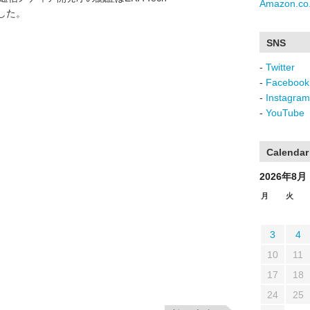
Amazon.co.
得した。
SNS
-
Twitter
-
Facebook
-
Instagram
-
YouTube
Calendar
2026年8月
月
火
3
4
10
11
17
18
24
25