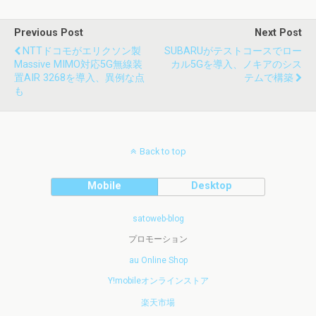
Previous Post
Next Post
NTTドコモがエリクソン製
SUBARUがテストコースでロー
Massive MIMO対応5G無線装
カル5Gを導入、ノキアのシス
置AIR 3268を導入、異例な点
テムで構築
も
Back to top
Mobile
Desktop
satoweb-blog
プロモーション
au Online Shop
Y!mobileオンラインストア
楽天市場