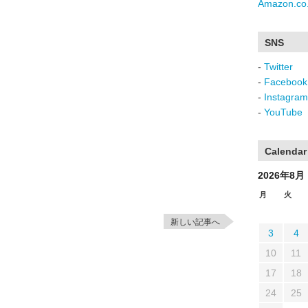
Amazon.co.
SNS
-
Twitter
-
Facebook
-
Instagram
-
YouTube
Calendar
2026年8月
月
火
新しい記事へ
3
4
10
11
17
18
24
25