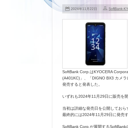
2024年11月22日
SoftBank-
SoftBank Corp.はKYOCERA Co
(A401KC)」、「DIGNO BX3 カメラレ
発売すると発表した。
いずれも2024年11月29日に販売を
当初は詳細な発売日を公開しておらず
最終的には2024年11月29日に発
SoftBank Corp.が展開するSo