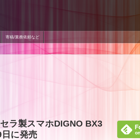
寄稿/業務依頼など
ラ製スマホDIGNO BX3
9日に発売