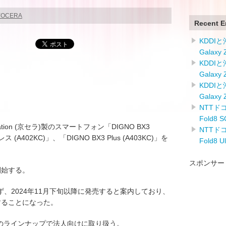
KYOCERA
Recent E
KDDI
Galaxy
KDDI
Galaxy
KDDI
Galaxy
NTTドコ
Fold8
rporation (京セラ)製のスマートフォン「DIGNO BX3
NTTドコ
ス (A402KC)」、「DIGNO BX3 Plus (A403KC)」を
Fold8 
スポンサー
開始する。
、2024年11月下旬以降に発売すると案内しており、
売することになった。
ftBankのラインナップで法人向けに取り扱う。