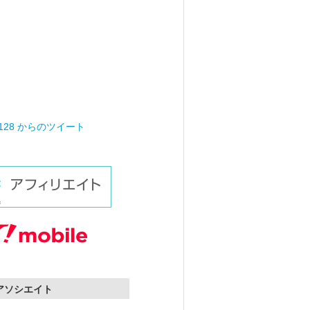
0128 からのツイート
nアソシエイト