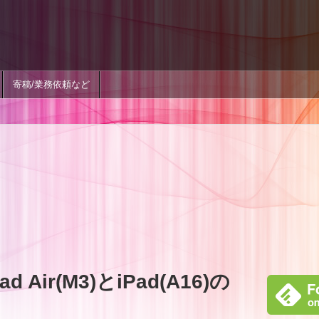
寄稿/業務依頼など
Air(M3)とiPad(A16)の