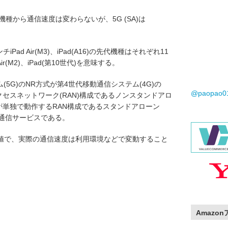
Gは先代機種から通信速度は変わらないが、5G (SA)は
ンチiPad Air(M3)、iPad(A16)の先代機種はそれぞれ11
 Air(M2)、iPad(第10世代)を意味する。
ム(5G)のNR方式が第4世代移動通信システム(4G)の
@paopao
クセスネットワーク(RAN)構成であるノンスタンドアロ
R方式が単独で動作するRAN構成であるスタンドアローン
携帯通信サービスである。
値で、実際の通信速度は利用環境などで変動すること
Amazo