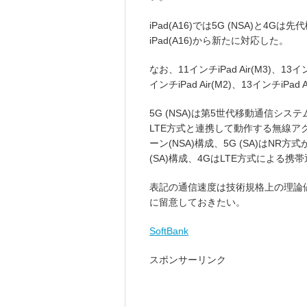
iPad(A16)では5G (NSA)と4
iPad(A16)から新たに対応した。
なお、11インチiPad Air(M3)、13イ
インチiPad Air(M2)、13インチiPad
5G (NSA)は第5世代移動通信システ
LTE方式と連携して動作する無線ア
ーン(NSA)構成、5G (SA)はN
(SA)構成、4GはLTE方式による
表記の通信速度は技術規格上の理論
に留意しておきたい。
SoftBank
スポンサーリンク