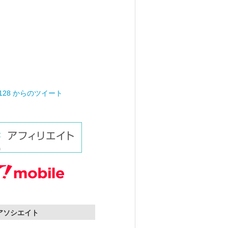
0128 からのツイート
nアソシエイト