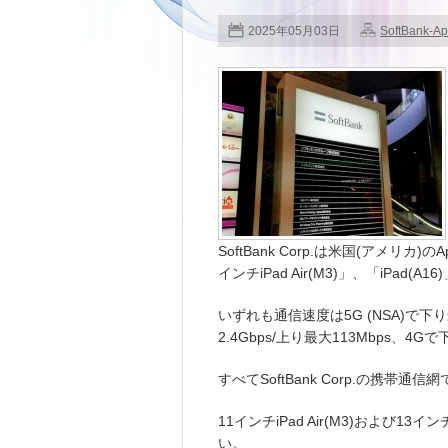
2025年05月03日
SoftBank-Ap
SoftBank Corp.は米国(アメリカ)の
インチiPad Air(M3)」、「iPad
いずれも通信速度は5G (NSA)で下り最
2.4Gbps/上り最大113Mbps、4G
すべてSoftBank Corp.の携帯
11インチiPad Air(M3)および13
い。