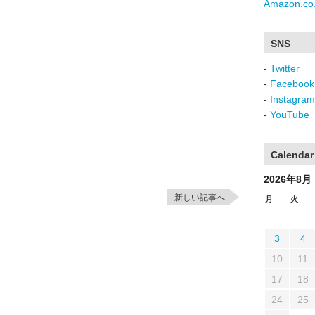
Amazon.co.
SNS
-
Twitter
-
Facebook
-
Instagram
-
YouTube
Calendar
2026年8月
新しい記事へ
月
火
3
4
10
11
17
18
24
25