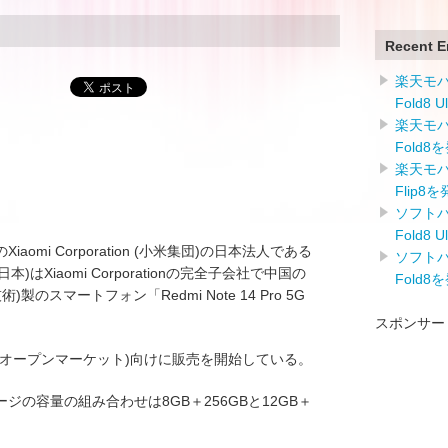
Recent E
楽天モバイ
Fold8 
楽天モバイ
Fold8
楽天モバイ
Flip8
ソフトバン
Fold8 
mi Corporation (小米集団)の日本法人である
ソフトバン
米技術日本)はXiaomi Corporationの完全子会社で中国の
Fold8
通訊技術)製のスマートフォン「Redmi Note 14 Pro 5G
。
スポンサー
場(オープンマーケット)向けに販売を開始している。
の容量の組み合わせは8GB＋256GBと12GB＋