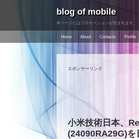
blog of mobile
本ページにはプロモーションが含まれます。
Home
About
Contacts
Profile
スポンサーリンク
小米技術日本、Redmi
(24090RA29G