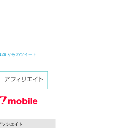
0128 からのツイート
nアソシエイト