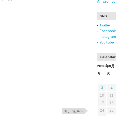
Amazon.co.
SNS
-
Twitter
-
Facebook
-
Instagram
-
YouTube
Calendar
2026年8月
月
火
3
4
10
11
17
18
24
25
新しい記事へ