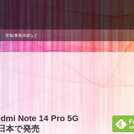
寄稿/業務依頼など
 Note 14 Pro 5G
)を日本で発売