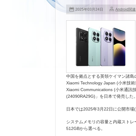
2025年03月24日
Android関連
中国を拠点とする英領ケイマン諸島のXiao
Xiaomi Technology Japan (小
Xiaomi Communications (小米
(24090RA29G)」を日本で発売した
日本では2025年3月22日に公開市
システムメモリの容量と内蔵ストレージ
512GBから選べる。