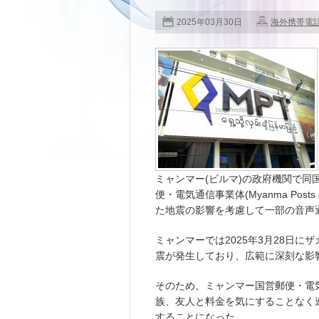
2025年03月30日
海外携帯電
ミャンマー(ビルマ)の政府機関で同
便・電気通信事業体(Myanma Posts 
た地震の影響を考慮して一部の音声
ミャンマーでは2025年3月28日に
震が発生しており、広範に深刻な影
そのため、ミャンマー国営郵便・電
族、友人と料金を気にすることなく
することになった。