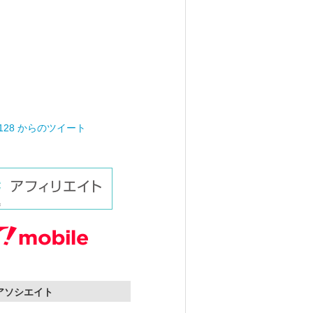
0128 からのツイート
nアソシエイト