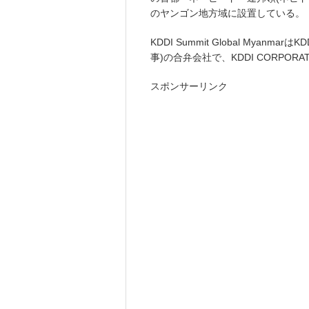
のヤンゴン地方域に設置している。
KDDI Summit Global MyanmarはK
事)の合弁会社で、KDDI CORPOR
スポンサーリンク