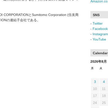
Amazon.co.
DDI CORPORATIONとSumitomo Corporation (住友商
SNS
ATIONの連結子会社である。
-
Twitter
-
Facebook
-
Instagram
-
YouTube
Calendar
2026年8月
月
火
3
4
10
11
17
18
24
25