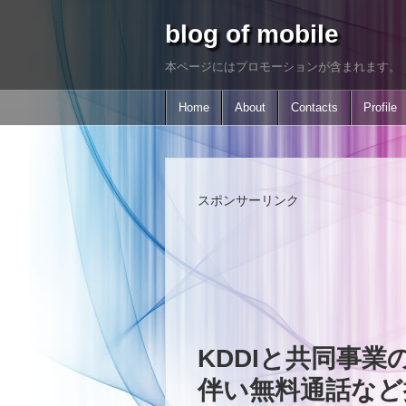
blog of mobile
本ページにはプロモーションが含まれます。
Home
About
Contacts
Profile
スポンサーリンク
KDDIと共同事業
伴い無料通話など