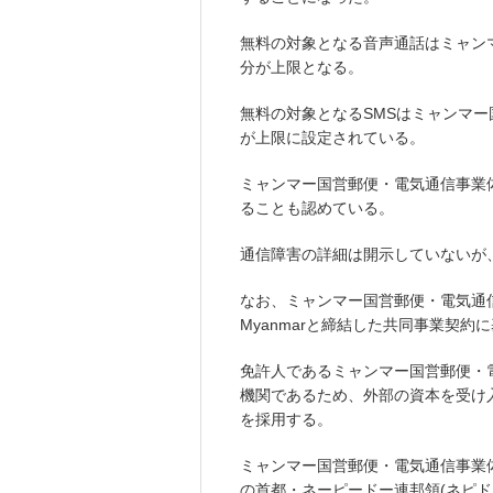
無料の対象となる音声通話はミャン
分が上限となる。
無料の対象となるSMSはミャンマー
が上限に設定されている。
ミャンマー国営郵便・電気通信事業
ることも認めている。
通信障害の詳細は開示していないが
なお、ミャンマー国営郵便・電気通信事業体
Myanmarと締結した共同事業契約
免許人であるミャンマー国営郵便・
機関であるため、外部の資本を受け
を採用する。
ミャンマー国営郵便・電気通信事業
の首都・ネーピードー連邦領(ネピ