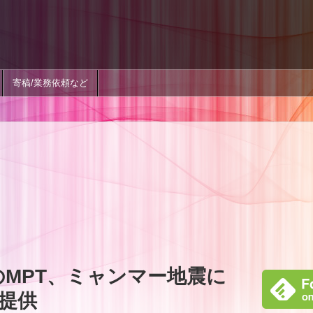
寄稿/業務依頼など
のMPT、ミャンマー地震に
提供