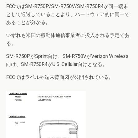
FCCではSM-R750P/SM-R750V/SM-R750R4が同一端末
として通過していることより、ハードウェア的に同一で
あることが分かる。
いずれも米国の移動体通信事業者に投入される予定であ
る。
SM-R750PがSprint向け、SM-R750VがVerizon Wireless
向け、SM-R750R4がU.S. Cellular向けとなる。
FCCではラベルや端末背面図が公開されている。