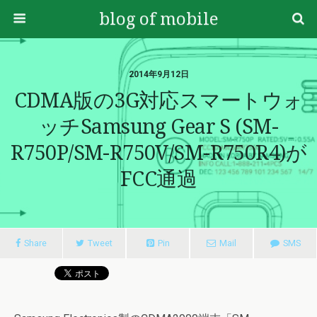
blog of mobile
2014年9月12日
CDMA版の3G対応スマートウォ
ッチSamsung Gear S (SM-
R750P/SM-R750V/SM-R750R4)が
FCC通過
Share
Tweet
Pin
Mail
SMS