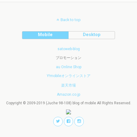
Back to top
Mobile
Desktop
satoweb-blog
プロモーション
au Online Shop
Y!mobileオンラインストア
楽天市場
Amazon.co.jp
Copyright © 2009-2019 (Juche 98-108) blog of mobile All Rights Reserved.