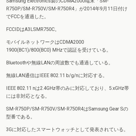
Samsung Electronics製のCDMA2000端末「SM-
R750P/SM-R750V/SM-R750R4」が2014年9月11日付け
でFCCを通過した。
FCCIDはA3LSMR750C。
モバイルネットワークはCDMA2000
1900(BC1)/800(BC0) MHzで認証を受けている。
Bluetoothや無線LANの周波数でも通過している。
無線LAN通信はIEEE 802.11 b/g/nに対応する。
IEEE 802.11 nは2.4GHz帯のみに対応しており、5.xGHz帯
には非対応となる。
SM-R750P/SM-R750V/SM-R750R4はSamsung Gear Sの
型番である。
3Gに対応したスマートウォッチとして発表されている。