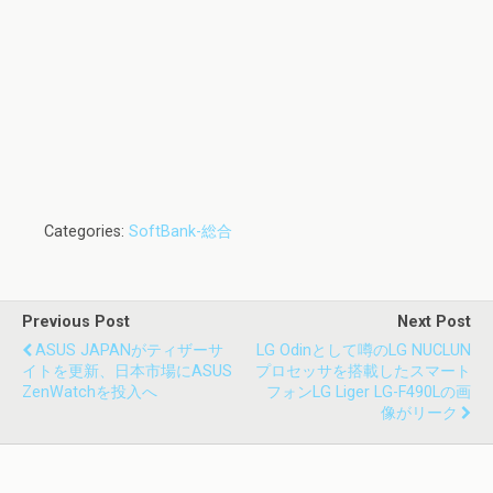
Categories:
SoftBank-総合
Previous Post
Next Post
ASUS JAPANがティザーサ
LG Odinとして噂のLG NUCLUN
イトを更新、日本市場にASUS
プロセッサを搭載したスマート
ZenWatchを投入へ
フォンLG Liger LG-F490Lの画
像がリーク