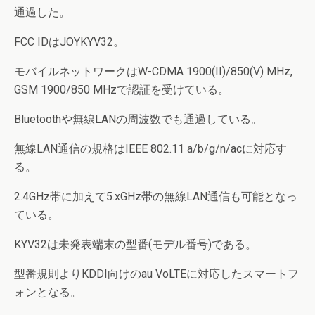
通過した。
FCC IDはJOYKYV32。
モバイルネットワークはW-CDMA 1900(II)/850(V) MHz,
GSM 1900/850 MHzで認証を受けている。
Bluetoothや無線LANの周波数でも通過している。
無線LAN通信の規格はIEEE 802.11 a/b/g/n/acに対応す
る。
2.4GHz帯に加えて5.xGHz帯の無線LAN通信も可能となっ
ている。
KYV32は未発表端末の型番(モデル番号)である。
型番規則よりKDDI向けのau VoLTEに対応したスマートフ
ォンとなる。