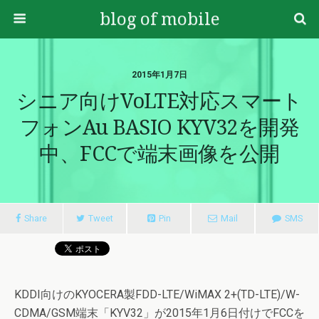
blog of mobile
2015年1月7日
シニア向けVoLTE対応スマート
フォンau BASIO KYV32を開発
中、FCCで端末画像を公開
Share
Tweet
Pin
Mail
SMS
KDDI向けのKYOCERA製FDD-LTE/WiMAX 2+(TD-LTE)/W-
CDMA/GSM端末「KYV32」が2015年1月6日付けでFCCを