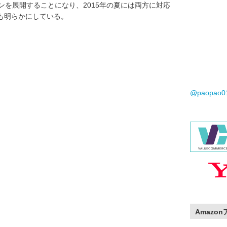
ンを展開することになり、2015年の夏には両方に対応
も明らかにしている。
@paopao
Amazo