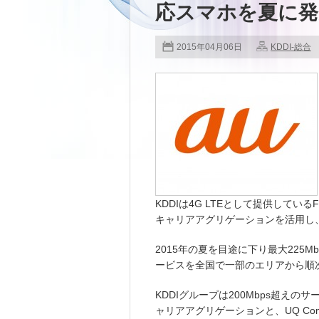
応スマホを夏に発
2015年04月06日
KDDI-総合
KDDIは4G LTEとして提供しているF
キャリアアグリゲーションを活用し、
2015年の夏を目途に下り最大225M
ービスを全国で一部のエリアから順
KDDIグループは200Mbps超えのサ
ャリアアグリゲーションと、UQ Commu