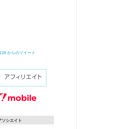
0128 からのツイート
nアソシエイト