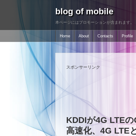
blog of mobile
本ページにはプロモーションが含まれます。
Home
About
Contacts
Profile
スポンサーリンク
KDDIが4G LTE
高速化、4G LTE