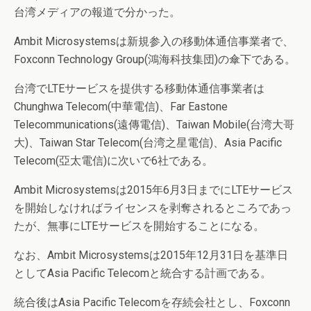
台湾メディアの報道で分かった。
Ambit Microsystemsは新規参入の移動体通信事業者で、
Foxconn Technology Group(鴻海科技集団)の傘下である。
台湾でLTEサービスを提供する移動体通信事業者は
Chunghwa Telecom(中華電信)、Far Eastone
Telecommunications(遠傳電信)、Taiwan Mobile(台湾大哥
大)、Taiwan Star Telecom(台湾之星電信)、Asia Pacific
Telecom(亞太電信)に次いで6社である。
Ambit Microsystemsは2015年6月3日までにLTEサービス
を開始しなければライセンスを剥奪されるところであっ
たが、無事にLTEサービスを開始することになる。
なお、Ambit Microsystemsは2015年12月31日を基準日
としてAsia Pacific Telecomと統合する計画である。
統合後はAsia Pacific Telecomを存続会社とし、Foxconn