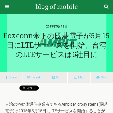
blog of mobile
2015年5月12日
Foxconn傘下の國碁電子が5月15
日にLTEサービスを開始、台湾
のLTEサービスは6社目に
Share
Tweet
Pin
Mail
SMS
台湾の移動体通信事業者であるAmbit Microsystems(國碁
電子)は2015年5月15日にLTEサービスを開始することが