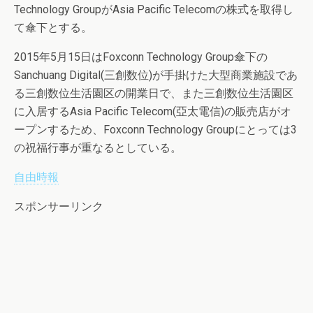
Technology GroupがAsia Pacific Telecomの株式を取得し
て傘下とする。
2015年5月15日はFoxconn Technology Group傘下の
Sanchuang Digital(三創数位)が手掛けた大型商業施設であ
る三創数位生活園区の開業日で、また三創数位生活園区
に入居するAsia Pacific Telecom(亞太電信)の販売店がオ
ープンするため、Foxconn Technology Groupにとっては3
の祝福行事が重なるとしている。
自由時報
スポンサーリンク