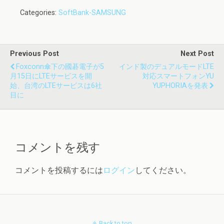
Categories:
SoftBank-SAMSUNG
Previous Post
Next Post
Foxconn傘下の國碁電子が5
インド製のデュアルモードLTE
月15日にLTEサービスを開
対応スマートフォンYU
始、台湾のLTEサービスは6社
YUPHORIAを発表
目に
コメントを残す
コメントを投稿するには
ログイン
してください。
Back to top