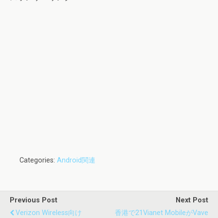
Categories:
Android関連
Previous Post
Next Post
Verizon Wireless向け
香港で21Vianet MobileがVave