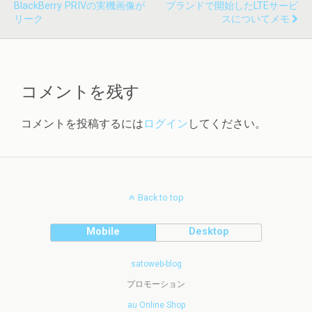
BlackBerry PRIVの実機画像が
ブランドで開始したLTEサービ
リーク
スについてメモ
コメントを残す
コメントを投稿するには
ログイン
してください。
Back to top
Mobile
Desktop
satoweb-blog
プロモーション
au Online Shop