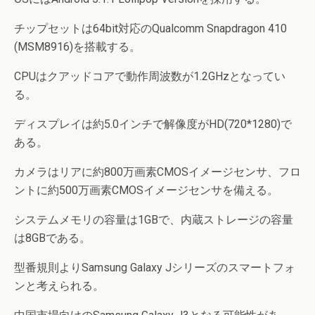
チップセットは64bit対応のQualcomm Snapdragon 410
(MSM8916)を搭載する。
CPUはクアッドコアで動作周波数が1.2GHzとなってい
る。
ディスプレイは約5.0インチで解像度がHD(720*1280)で
ある。
カメラはリアに約800万画素CMOSイメージセンサ、フロ
ントに約500万画素CMOSイメージセンサを備える。
システムメモリの容量は1GBで、内蔵ストレージの容量
は8GBである。
型番規則よりSamsung Galaxy Jシリーズのスマートフォ
ンと考えられる。