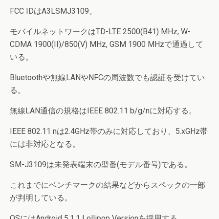
FCC IDはA3LSMJ3109。
モバイルネットワークはTD-LTE 2500(B41) MHz, W-
CDMA 1900(II)/850(V) MHz, GSM 1900 MHzで通過して
いる。
Bluetoothや無線LANやNFCの周波数でも認証を受けてい
る。
無線LAN通信の規格はIEEE 802.11 b/g/nに対応する。
IEEE 802.11 nは2.4GHz帯のみに対応しており、5.xGHz帯
には非対応となる。
SM-J3109は未発表端末の型番(モデル番号)である。
これまでにベンチマークの結果などからスペックの一部
が判明している。
OSにはAndroid 5.1.1 Lollipop Versionを採用する。