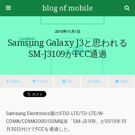
blog of mobile
2015年11月1日
Samsung Galaxy J3と思われる
SM-J3109がFCC通過
Share
Tweet
Pin
Mail
SMS
Samsung Electronics製のFDD-LTE/TD-LTE/W-
CDMA/CDMA2000/GSM端末「SM-J3109」が2015年10
月30日付けでFCCを通過した。