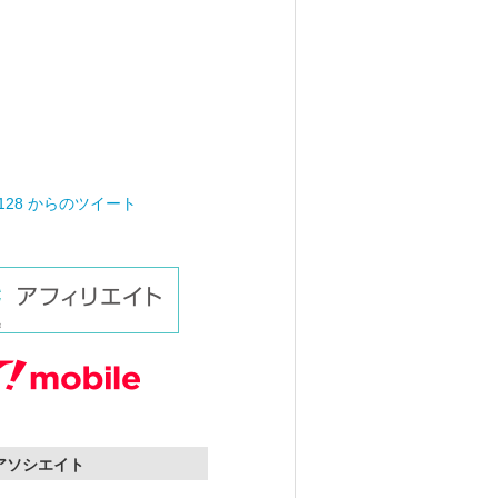
0128 からのツイート
nアソシエイト