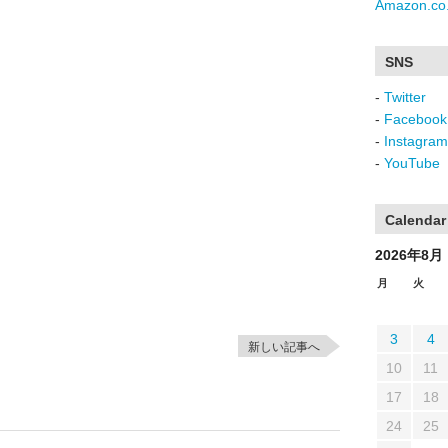
Amazon.co.
SNS
-
Twitter
-
Facebook
-
Instagram
-
YouTube
Calendar
2026年8月
月
火
3
4
新しい記事へ
10
11
17
18
24
25