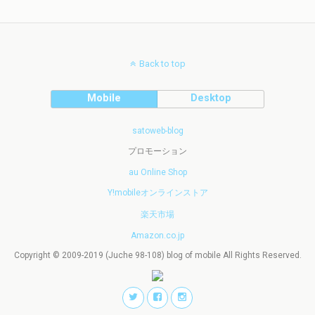
Back to top
Mobile
Desktop
satoweb-blog
プロモーション
au Online Shop
Y!mobileオンラインストア
楽天市場
Amazon.co.jp
Copyright © 2009-2019 (Juche 98-108) blog of mobile All Rights Reserved.