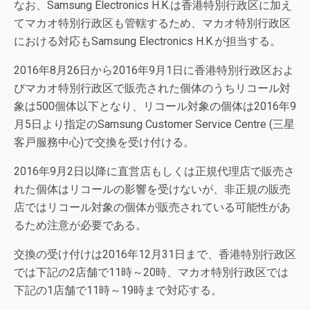
なお、Samsung Electronics H.K.は香港特別行政区に加え
てマカオ特別行政区も管轄するため、マカオ特別行政区
における対応もSamsung Electronics H.K.が担当する。
2016年8月26日から2016年9月1日に香港特別行政区およ
びマカオ特別行政区で販売された個体のうちリコール対
象は500個体以下となり、リコール対象の個体は2016年9
月5日より指定のSamsung Customer Service Centre (三星
客戸服務中心)で交換を受け付ける。
2016年9月2日以降に直営店もしくは正規代理店で販売さ
れた個体はリコールの影響を受けないが、非正規の販売
店ではリコール対象の個体が販売されている可能性があ
るため注意が必要である。
交換の受け付けは2016年12月31日まで、香港特別行政区
では下記の2店舗で11時～20時、マカオ特別行政区では
下記の1店舗で11時～19時まで対応する。