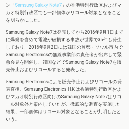
ン「
Samsung Galaxy Note7
」の香港特別行政区およびマ
カオ特別行政区でも一部個体がリコール対象となること
を明らかにした。
Samsung Galaxy Note7は発売してから2016年9月1日まで
に爆発を含めて電池が破損する事故が世界で35件も発生
しており、2016年9月2日には韓国の首都・ソウル市内で
Samsung Electronicsの無線事業部の責任者が出席して緊
急会見を開催し、韓国などでSamsung Galaxy Note7を販
売停止およびリコールすると発表した。
Samsung Electronicsによる販売停止およびリコールの発
表直後、Samsung Electronics H.K.は香港特別行政区およ
びマカオ特別行政区向けのSamsung Galaxy Note7はリコ
ール対象外と案内していたが、徹底的な調査を実施した
結果、一部個体はリコール対象となることが判明したと
いう。