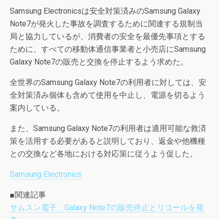
Samsung Electronicsは安全対策済みのSamsung Galaxy
Note7が発火した事故を調査するために関連する規制当
局と協力しているが、消費者の安全を最優先事項とする
ために、すべての移動体通信事業者と小売店にSamsung
Galaxy Note7の販売と交換を停止するよう求めた。
全世界のSamsung Galaxy Note7の利用者に対しては、安
全対策済み個体も含めて使用を中止し、電源を切るよう
案内している。
また、Samsung Galaxy Note7の利用者は適用可能な救済
策を活用する必要があると説明しており、返金や他機種
との交換など各地における対応策に従うよう促した。
Samsung Electronics
■関連記事
サムスン電子、Galaxy Note7の販売停止とリコールを発