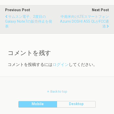
Previous Post
Next Post
サムスン電子、2度目の
中南米向けLTEスマートフォン
Galaxy Note7の販売停止を発
Azumi DOSHI A55 QLがFCC通
表
過
コメントを残す
コメントを投稿するには
ログイン
してください。
Back to top
Mobile
Desktop