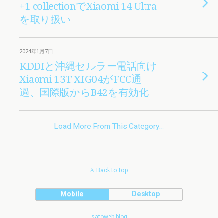
+1 collectionでXiaomi 14 Ultra
を取り扱い
2024年1月7日
KDDIと沖縄セルラー電話向け
Xiaomi 13T XIG04がFCC通
過、国際版からB42を有効化
Load More From This Category…
Back to top
Mobile
Desktop
satoweb-blog