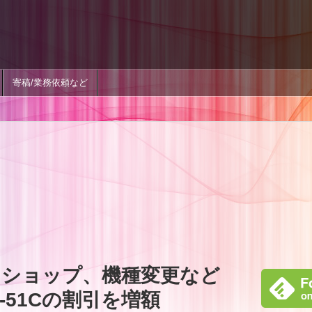
寄稿/業務依頼など
ショップ、機種変更など
SC-51Cの割引を増額