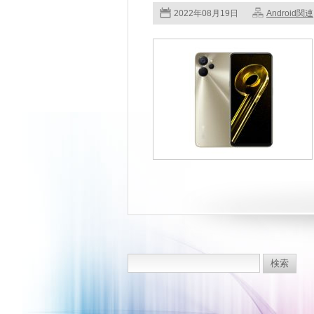
2022年08月19日
Android関連
検
索: