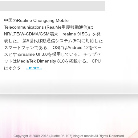
中国のRealme Chongqing Mobile
Telecommunications (RealMe重慶移動通信)は
NR/LTE/W-CDMA/GSM端末「realme 9i 5G」を発
表した。 第5世代移動通信システム(5G)に対応した
スマートフォンである。 OSにはAndroid 12をベー
スとするrealme UI 3.0を採用している。 チップセ
ットはMediaTek Dimensity 810を搭載する。 CPU
はオクタ ...
- more -
Copyright © 2009-2018 (Juche 98-107) blog of mobile All Rights Reserved.