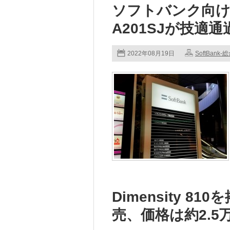
ソフトバンク向け
A201SJが技適通
2022年08月19日
SoftBank-
Dimensity 810
売、価格は約2.5