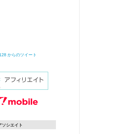
0128 からのツイート
nアソシエイト