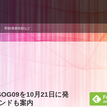
寄稿/業務依頼など
IV SOG09を10月21日に発
ンドも案内