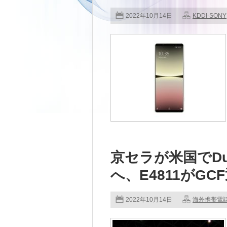
2022年10月14日
KDDI-SONY
京セラが米国でDur
へ、E4811がGC
2022年10月14日
海外携帯電