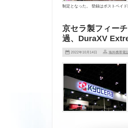
制定となった。 登録はポストペイド回線
京セラ製フィーチャ
過、DuraXV Ex
2022年10月14日
海外携帯電