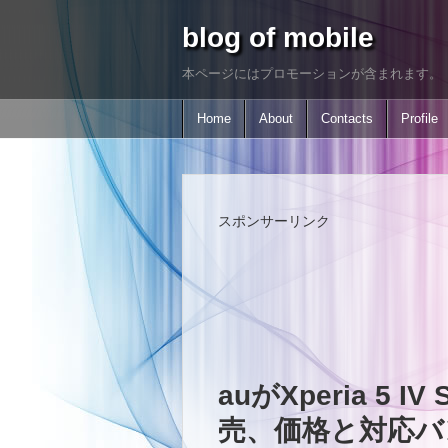
blog of mobile
本ページにはプロモーションが含まれます。
Home
About
Contacts
Profile
スポンサーリンク
auがXperia 5 
売、価格と対応バ