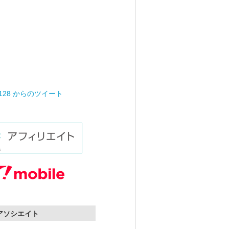
0128 からのツイート
nアソシエイト