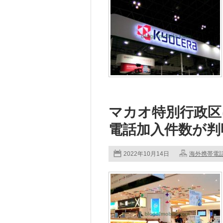
マカオ特別行政区
電話加入件数が判
2022年10月14日
海外携帯電