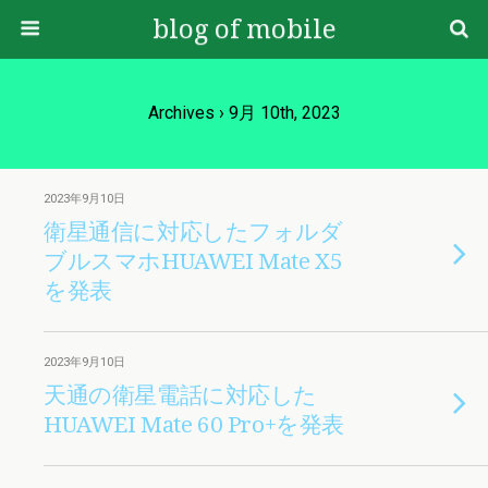
blog of mobile
Archives › 9月 10th, 2023
2023年9月10日
衛星通信に対応したフォルダ
ブルスマホHUAWEI Mate X5
を発表
2023年9月10日
天通の衛星電話に対応した
HUAWEI Mate 60 Pro+を発表