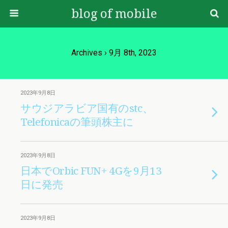
blog of mobile
Archives › 9月 8th, 2023
2023年9月8日
サウジアラビア国有のstc、
Telefonicaの筆頭株主に
2023年9月8日
日本でOrbic FUN+ 4Gを9月13
日に発売
2023年9月8日