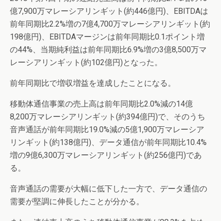
億7,900万マレーシアリンギット(約446億円)、EBITDAは
前年同期比2.2%増の7億4,700万マレーシアリンギット(約
198億円)、EBITDAマージンは前年同期比0.1ポイント増
の44%、当期純利益は前年同期比6.9%増の3億8,500万マ
レーシアリンギット(約102億円)となった。
前年同期比で増収増益を達成したことになる。
移動体通信事業の売上高は前年同期比2.0%減の14億
8,200万マレーシアリンギット(約394億円)で、そのうち
音声通話が前年同期比19.0%減の5億1,900万マレーシア
リンギット(約138億円)、データ通信が前年同期比10.4%
増の9億6,300万マレーシアリンギット(約256億円)であ
る。
音声通話の需要が大幅に低下した一方で、データ通信の
需要が堅調に伸長したことが分かる。