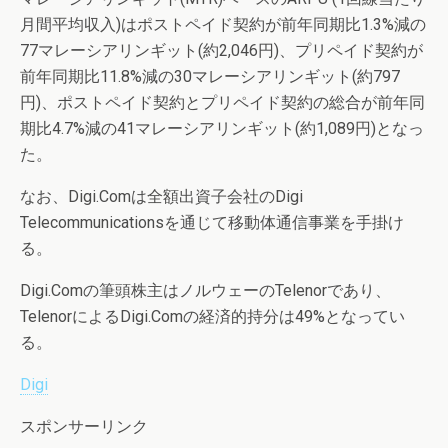
月間平均収入)はポストペイド契約が前年同期比1.3%減の
77マレーシアリンギット(約2,046円)、プリペイド契約が
前年同期比11.8%減の30マレーシアリンギット(約797
円)、ポストペイド契約とプリペイド契約の総合が前年同
期比4.7%減の41マレーシアリンギット(約1,089円)となっ
た。
なお、Digi.Comは全額出資子会社のDigi
Telecommunicationsを通じて移動体通信事業を手掛け
る。
Digi.Comの筆頭株主はノルウェーのTelenorであり、
TelenorによるDigi.Comの経済的持分は49%となってい
る。
Digi
スポンサーリンク