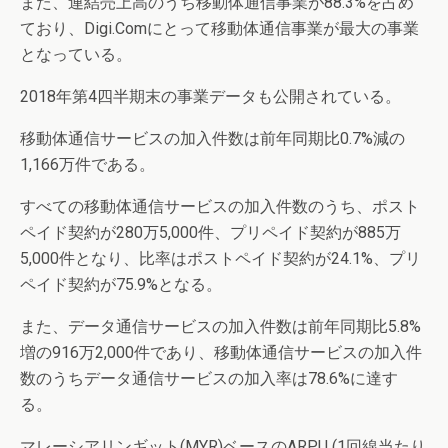
また、連結売上高のうち移動体通信事業が88.3%を占め
ており、Digi.Comにとって移動体通信事業が最大の事業
となっている。
2018年第4四半期末の事業データも公開されている。
移動体通信サービスの加入件数は前年同期比0.7%減の
1,166万件である。
すべての移動体通信サービスの加入件数のうち、ポスト
ペイド契約が280万5,000件、プリペイド契約が885万
5,000件となり、比率はポストペイド契約が24.1%、プリ
ペイド契約が75.9%となる。
また、データ通信サービスの加入件数は前年同期比5.8%
増の916万2,000件であり、移動体通信サービスの加入件
数のうちデータ通信サービスの加入率は78.6%に達す
る。
マレーシアリンギット(MYR)ベースのARPU (1回線当たり