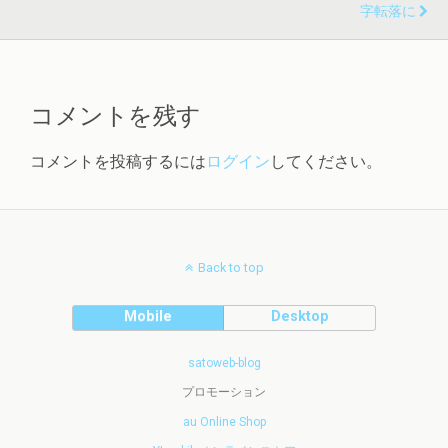
字転落に
コメントを残す
コメントを投稿するには
ログイン
してください。
Back to top
Mobile
Desktop
satoweb-blog
プロモーション
au Online Shop