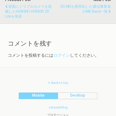
背面にトリプルカメラを搭
5G NRを商用化した通信事業者
載したHUAWEI HONOR 20
のNR Band一覧
Liteを発表
コメントを残す
コメントを投稿するには
ログイン
してください。
Back to top
Mobile
Desktop
satoweb-blog
プロモーション