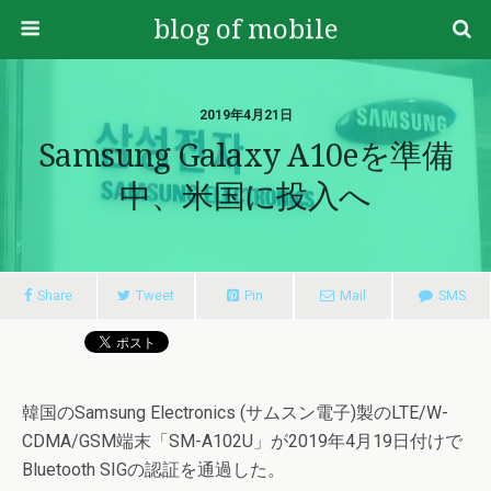
blog of mobile
2019年4月21日
Samsung Galaxy A10eを準備
中、米国に投入へ
Share
Tweet
Pin
Mail
SMS
韓国のSamsung Electronics (サムスン電子)製のLTE/W-
CDMA/GSM端末「SM-A102U」が2019年4月19日付けで
Bluetooth SIGの認証を通過した。