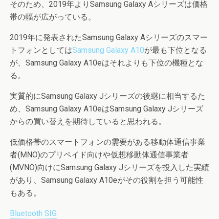
そのため、2019年よりSamsung Galaxy Aシリーズは価格
帯の幅が広がっている。
2019年に発表されたSamsung Galaxy Aシリーズのスマー
トフォンとしては
Samsung Galaxy A10
が最も下位となる
が、Samsung Galaxy A10eはそれよりも下位の機種とな
る。
実質的にSamsung Galaxy Jシリーズの後継に相当するた
め、Samsung Galaxy A10eはSamsung Galaxy Jシリーズ
からの買い替えを期待していると思われる。
低価格帯のスマートフォンの需要がある移動体通信事業
者(MNO)のプリペイド向けや仮想移動体通信事業者
(MVNO)向けにSamsung Galaxy Jシリーズを投入した実績
があり、Samsung Galaxy A10eがその役割を担う可能性
もある。
Bluetooth SIG