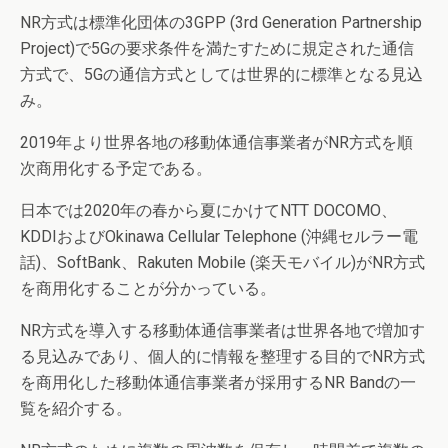
NR方式は標準化団体の3GPP (3rd Generation Partnership
Project)で5Gの要求条件を満たすために規定された通信
方式で、5Gの通信方式としては世界的に標準となる見込
み。
2019年より世界各地の移動体通信事業者がNR方式を順
次商用化する予定である。
日本では2020年の春から夏にかけてNTT DOCOMO、
KDDIおよびOkinawa Cellular Telephone (沖縄セルラー電
話)、SoftBank、Rakuten Mobile (楽天モバイル)がNR方式
を商用化することが分かっている。
NR方式を導入する移動体通信事業者は世界各地で増加す
る見込みであり、個人的に情報を整理する目的でNR方式
を商用化した移動体通信事業者が採用するNR Bandの一
覧を紹介する。