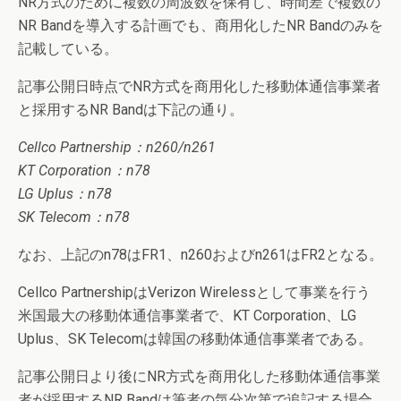
NR方式のために複数の周波数を保有し、時間差で複数の
NR Bandを導入する計画でも、商用化したNR Bandのみを
記載している。
記事公開日時点でNR方式を商用化した移動体通信事業者
と採用するNR Bandは下記の通り。
Cellco Partnership：n260/n261
KT Corporation：n78
LG Uplus：n78
SK Telecom：n78
なお、上記のn78はFR1、n260およびn261はFR2となる。
Cellco PartnershipはVerizon Wirelessとして事業を行う
米国最大の移動体通信事業者で、KT Corporation、LG
Uplus、SK Telecomは韓国の移動体通信事業者である。
記事公開日より後にNR方式を商用化した移動体通信事業
者が採用するNR Bandは筆者の気分次第で追記する場合