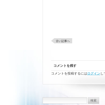
古い記事へ
コメントを残す
コメントを投稿するには
ログイン
し
検
索: