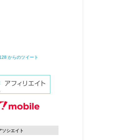
0128 からのツイート
nアソシエイト