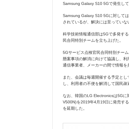
Samsung Galaxy S10 5Gで発生
Samsung Galaxy S10 5
されているが、解決には至っていな
科学技術情報通信部は5Gで多発す
民合同特別チームを立ち上げた。
5Gサービス点検官民合同特別チームは
懸案事項の解消に向けて協議し、利
通信事業者、メーカーの間で情報を
また、会議は毎週開催する予定とし
し、利用者の不便を解消して国民疎
なお、韓国のLG Electronics
V500N)を2019年4月19日に
を延期した。