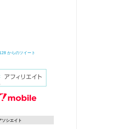
0128 からのツイート
nアソシエイト