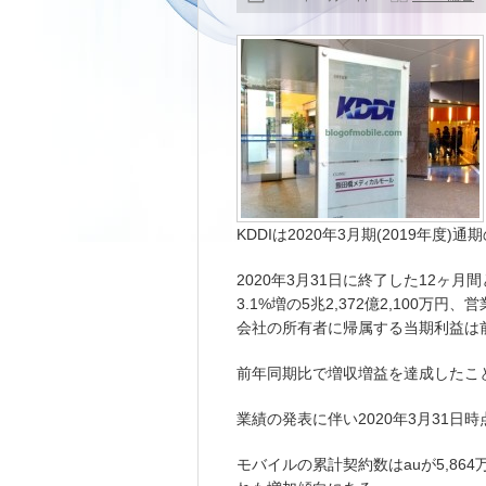
KDDIは2020年3月期(2019年度
2020年3月31日に終了した12ヶ
3.1%増の5兆2,372億2,100万円
会社の所有者に帰属する当期利益は前年同
前年同期比で増収増益を達成したこ
業績の発表に伴い2020年3月31
モバイルの累計契約数はauが5,864万3