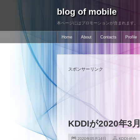
blog of mobile
本ページにはプロモーションが含まれます。
Home
About
Contacts
Profile
スポンサーリンク
KDDIが2020
2020年05月14日
KDDI-総合