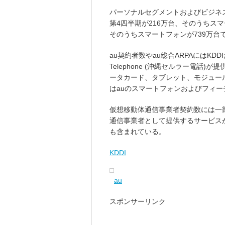
パーソナルセグメントおよびビジネス
第4四半期が216万台、そのうちスマー
そのうちスマートフォンが739万台
au契約者数やau総合ARPAにはKDDIお
Telephone (沖縄セルラー電話
ータカード、タブレット、モジュー
はauのスマートフォンおよびフィ
仮想移動体通信事業者契約数には一部
通信事業者として提供するサービスが
も含まれている。
KDDI
au
スポンサーリンク