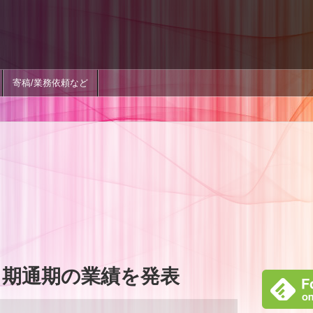
寄稿/業務依頼など
年3月期通期の業績を発表