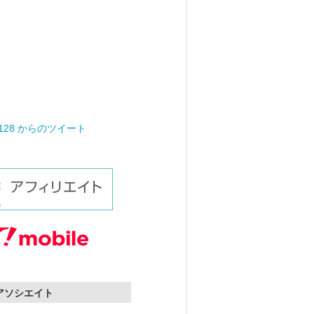
0128 からのツイート
nアソシエイト