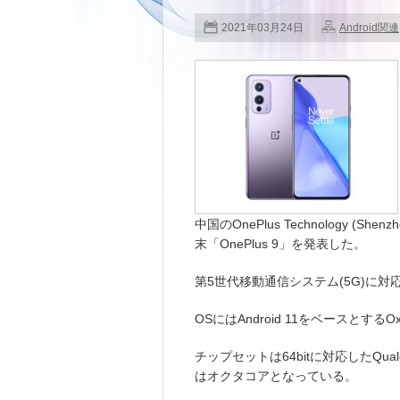
2021年03月24日
Android関連
中国のOnePlus Technology (Sh
末「OnePlus 9」を発表した。
第5世代移動通信システム(5G)に
OSにはAndroid 11をベースとする
チップセットは64bitに対応したQualcomm 
はオクタコアとなっている。