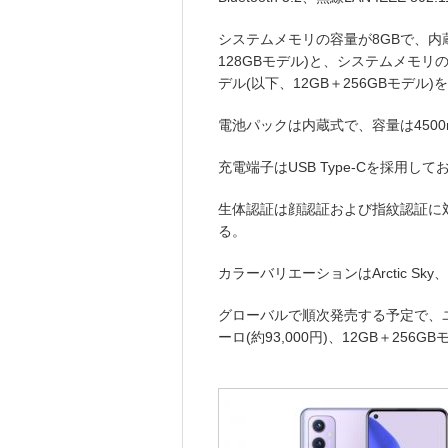
システムメモリの容量が8GBで、内蔵
128GBモデル)と、システムメモリ
デル(以下、12GB＋256GBモデル
電池パックは内蔵式で、容量は4500
充電端子はUSB Type-Cを採用
生体認証は顔認証および指紋認証に
る。
カラーバリエーションはArctic Sky、As
グローバルで順次発売する予定で、ユー
ーロ(約93,000円)、12GB＋256