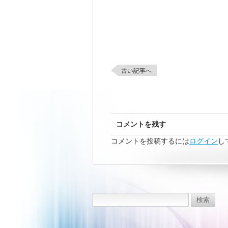
古い記事へ
コメントを残す
コメントを投稿するには
ログイン
し
検
索: