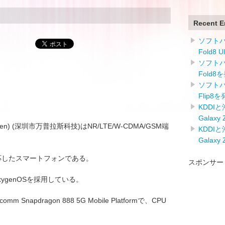
Recent E
ソフトバン
Fold8 
ソフトバン
Fold8
ソフトバン
Flip8
KDDI
Galaxy
enzhen) (深圳市万普拉斯科技)はNR/LTE/W-CDMA/GSM端
KDDI
Galaxy
対応したスマートフォンである。
スポンサー
OxygenOSを採用している。
Snapdragon 888 5G Mobile Platformで、CPU