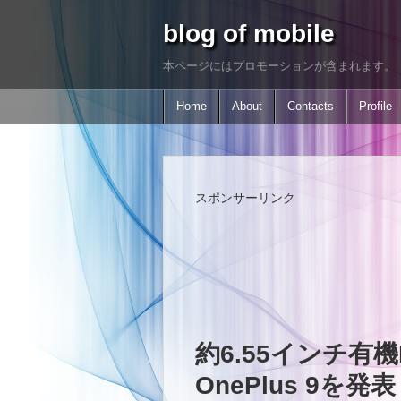
blog of mobile
本ページにはプロモーションが含まれます。
Home
About
Contacts
Profile
スポンサーリンク
約6.55インチ有
OnePlus 9を発表