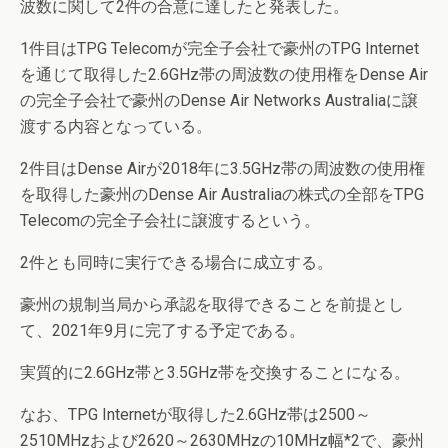
波数に関して2件の合意に達したと発表した。
1件目はTPG Telecomが完全子会社で豪州のTPG Internet
を通じて取得した2.6GHz帯の周波数の使用権をDense Air
の完全子会社で豪州のDense Air Networks Australiaに譲
渡する内容となっている。
2件目はDense Airが2018年に3.5GHz帯の周波数の使用権
を取得した豪州のDense Air Australiaの株式の全部をTPG
Telecomの完全子会社に譲渡するという。
2件とも同時に実行できる場合に成立する。
豪州の規制当局から承認を取得できることを前提とし
て、2021年9月に完了する予定である。
実質的に2.6GHz帯と3.5GHz帯を交換することになる。
なお、TPG Internetが取得した2.6GHz帯は2500～
2510MHzおよび2620～2630MHzの10MHz幅*2で、豪州