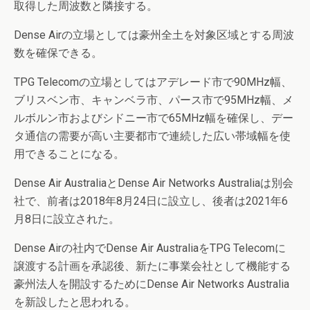
取得した周波数と隣接する。
Dense Airの立場としては豪州全土を対象区域とする周波
数を確保できる。
TPG Telecomの立場としてはアデレード市で90MHz幅、
ブリスベン市、キャンベラ市、パース市で95MHz幅、メ
ルボルン市およびシドニー市で65MHz幅を確保し、デー
タ通信の需要が高い主要都市で連続した広い帯域幅を使
用できることになる。
Dense Air AustraliaとDense Air Networks Australiaは別会
社で、前者は2018年8月24日に設立し、後者は2021年6
月8日に設立された。
Dense Airの社内でDense Air AustraliaをTPG Telecomに
譲渡する計画を承認後、新たに事業会社として機能する
豪州法人を開設するためにDense Air Networks Australia
を新設したと思われる。