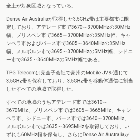
全土が対象区域となっている。
Dense Air Australiaが取得した3.5GHz帯は主要都市に限
定しており、アデレード市で3670～3700MHzの30MHz
幅、ブリスベン市で3665～3700MHzの35MHz幅、キャ
ンベラ市およびパース市で3605～3640MHzの35MHz
幅、メルボルン市で3695～3700MHzの5MHz幅、シドニ
ー市で3635～3640MHzの5MHz幅である。
TPG Telecomは完全子会社で豪州のMobile JVを通じて
3.5GHz帯を保有しており、3.5GHz帯を移動体通信に割当
したすべての地域で取得した。
すべての地域のうちアデレード市では3610～
3670MHz、ブリスベン市では3605～3665MHz、キャン
ベラ市、シドニー市、パース市では3640～3700MHz、
メルボルン市では3635～3695MHzを取得しており、い
ずれも60MHz幅を保有し、さらにDense Air Australiaが