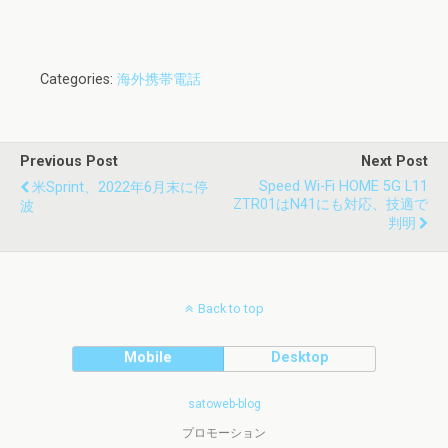
Categories:
海外携帯電話
Previous Post
Next Post
Speed Wi-Fi HOME 5G L11
米Sprint、2022年6月末に停
ZTR01はn41にも対応、技適で
波
判明
Back to top
Mobile
Desktop
satoweb-blog
プロモーション