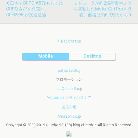
日本でOPPO A57sもしくは
モトローラが約2億画素カメラ
OPPO A77を発売へ、
を搭載したmoto X30 Proを発
CPH2385が技適通過
表、価格は約6.9万円から
Back to top
Mobile
Desktop
satoweb-blog
プロモーション
au Online Shop
Y!mobileオンラインストア
楽天市場
Amazon.co.jp
Copyright © 2009-2019 (Juche 98-108) blog of mobile All Rights Reserved.