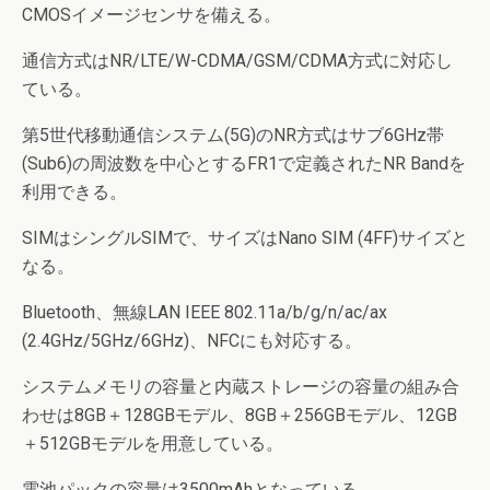
CMOSイメージセンサを備える。
通信方式はNR/LTE/W-CDMA/GSM/CDMA方式に対応し
ている。
第5世代移動通信システム(5G)のNR方式はサブ6GHz帯
(Sub6)の周波数を中心とするFR1で定義されたNR Bandを
利用できる。
SIMはシングルSIMで、サイズはNano SIM (4FF)サイズと
なる。
Bluetooth、無線LAN IEEE 802.11a/b/g/n/ac/ax
(2.4GHz/5GHz/6GHz)、NFCにも対応する。
システムメモリの容量と内蔵ストレージの容量の組み合
わせは8GB＋128GBモデル、8GB＋256GBモデル、12GB
＋512GBモデルを用意している。
電池パックの容量は3500mAhとなっている。