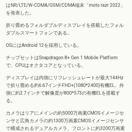
はNR/LTE/W-CDMA/GSM/CDMA端末「moto razr 2022」
を発表した。
折り畳めるフォルダブルディスプレイを搭載したフォル
ダブルスマートフォンである。
OSにはAndroid 12を採用している。
チップセットはSnapdragon 8+ Gen 1 Mobile Platform
で、CPUはオクタコアとなっている。
ディスプレイは内側にリフレッシュレートが最大144Hz
で折り畳める約6.67インチFHD+(1080*2400)有機EL、外
側に約2.7インチで解像度が800*573の有機ELを搭載す
る。
カメラはリアにメインの約5000万画素CMOSイメージセ
ンサと広角カメラの約1300万画素CMOSイメージセンサ
で構成されるデュアルカメラ、フロントに約3200万画素