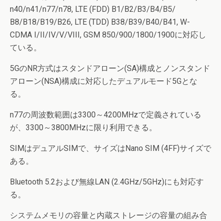
n40/n41/n77/n78, LTE (FDD) B1/B2/B3/B4/B5/
B8/B18/B19/B26, LTE (TDD) B38/B39/B40/B41, W-
CDMA I/II/IV/V/VIII, GSM 850/900/1800/1900に対応し
ている。
5GのNR方式はスタンドアローン(SA)構成とノンスタンド
アローン(NSA)構成に対応したデュアルモード5Gとな
る。
n77の周波数範囲は3300～4200MHzで定義されている
が、3300～3800MHzに限り利用できる。
SIMはデュアルSIMで、サイズはNano SIM (4FF)サイズで
ある。
Bluetooth 5.2および無線LAN (2.4GHz/5GHz)にも対応す
る。
システムメモリの容量と内蔵ストレージの容量の組み合