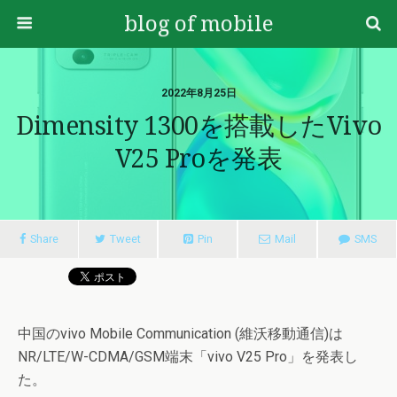
blog of mobile
2022年8月25日
Dimensity 1300を搭載したvivo
V25 Proを発表
Share
Tweet
Pin
Mail
SMS
中国のvivo Mobile Communication (維沃移動通信)は
NR/LTE/W-CDMA/GSM端末「vivo V25 Pro」を発表し
た。