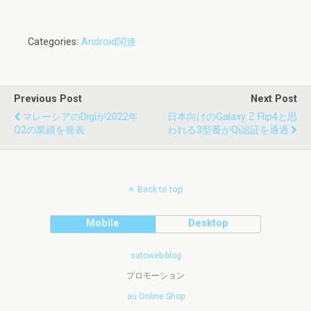
Categories:
Android関連
Previous Post
Next Post
マレーシアのDigiが2022年
日本向けのGalaxy Z Flip4と思
Q2の業績を発表
われる3型番がQi認証を通過
Back to top
Mobile
Desktop
satoweb-blog
プロモーション
au Online Shop