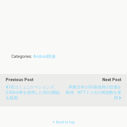
Categories:
Android関連
Previous Post
Next Post
UQコミュニケーションズ、
JR東日本が5G基地局の技適を
2.5GHz帯を使用した5Gの開始
取得、NTTドコモの周波数を使
を延期
用
Back to top