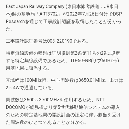
East Japan Railway Company (東日本旅客鉄道：JR東日
本)製の基地局「ART3702」が2022年7月26日付けでDSP
Researchを通じて工事設計認証を取得したことが分かっ
た。
工事設計認証番号は003-220190である。
特定無線設備の種別は証明規則第2条第11号の29に規定
する特定無線設備であるため、TD-5G-NR(サブ6GHz帯)
用基地局に該当する。
帯域幅は100MHz幅、中心周波数は3650.01MHz、出力は
2～4Wで通過している。
周波数は3600～3700MHzを使用するため、NTT
DOCOMOが総務省より第5世代移動通信システムの導入
のための特定基地局の開設計画の認定に伴い割当を受け
た周波数のひとつであることが分かる。