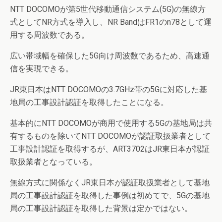
NTT DOCOMOが第5世代移動通信システム(5G)の無線方
式としてNR方式を導入し、NR BandはFR1のn78として運
用する周波数である。
広い帯域幅を確保した5G向け周波数であるため、高速通
信を実現できる。
JR東日本はNTT DOCOMOの3.7GHz帯の5Gに対応した基
地局の工事設計認証を取得したことになる。
基本的にNTT DOCOMOが商用で使用する5Gの基地局は共
有するものを除いてNTT DOCOMOが認証取扱業者として
工事設計認証を取得するが、ART3702はJR東日本が認証
取扱業者となっている。
無線方式に関係なくJR東日本が認証取扱業者として基地
局の工事設計認証を取得した事例は初めてで、5Gの基地
局の工事設計認証を取得した背景は定かではない。