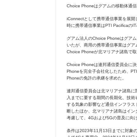
Choice Phoneはグアムの移動
iConnectとして携帯通信事業を展開
時に携帯通信事業はPTI Pacifica
グアム法人のChoice Phone
いたが、商用の携帯通信事業はグア
Choice Phoneが北マリアナ
Choice Phoneは連邦通信委員会に決
Phoneを完全子会社化したため、PTI 
Phoneの免許の承継を求めた。
連邦通信委員会は北マリアナ諸島に
入までに要する期間の長期化、技術
する気象の影響など通信インフラス
断したほか、北マリアナ諸島はイン
考慮して、4Gおよび5Gの普及に
条件は2023年11月13日までに対