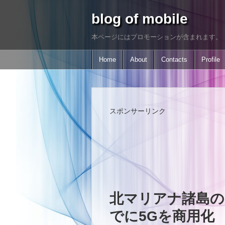
blog of mobile
本ページにはプロモーションが含まれます。
Home
About
Contacts
Profile
スポンサーリンク
北マリアナ諸島のIT
でに5Gを商用化