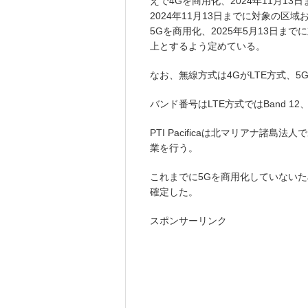
えで4Gを商用化、2024年11月1
2024年11月13日までに対象の区
5Gを商用化、2025年5月13日ま
上とするよう定めている。
なお、無線方式は4GがLTE方式、5
バンド番号はLTE方式ではBand 1
PTI Pacificaは北マリアナ諸
業を行う。
これまでに5Gを商用化していないため
確定した。
スポンサーリンク