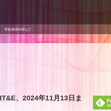
寄稿/業務依頼など
&E、2024年11月13日ま