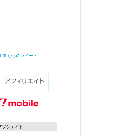
0128 からのツイート
nアソシエイト