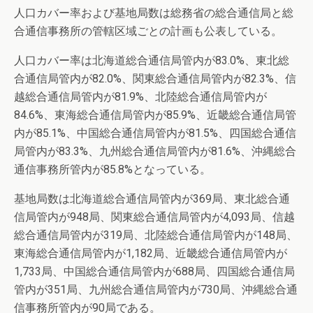
人口カバー率および基地局数は総務省の総合通信局と総
合通信事務所の管轄区域ごとの計画も公表している。
人口カバー率は北海道総合通信局管内が83.0%、東北総
合通信局管内が82.0%、関東総合通信局管内が82.3%、信
越総合通信局管内が81.9%、北陸総合通信局管内が
84.6%、東海総合通信局管内が85.9%、近畿総合通信局管
内が85.1%、中国総合通信局管内が81.5%、四国総合通信
局管内が83.3%、九州総合通信局管内が81.6%、沖縄総合
通信事務所管内が85.8%となっている。
基地局数は北海道総合通信局管内が369局、東北総合通
信局管内が948局、関東総合通信局管内が4,093局、信越
総合通信局管内が319局、北陸総合通信局管内が148局、
東海総合通信局管内が1,182局、近畿総合通信局管内が
1,733局、中国総合通信局管内が688局、四国総合通信局
管内が351局、九州総合通信局管内が730局、沖縄総合通
信事務所管内が90局である。