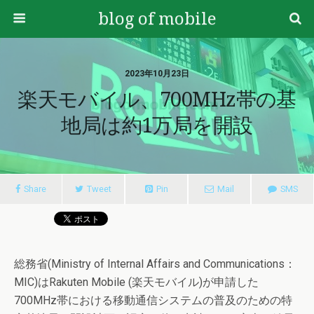
blog of mobile
2023年10月23日
楽天モバイル、700MHz帯の基
地局は約1万局を開設
Share
Tweet
Pin
Mail
SMS
総務省(Ministry of Internal Affairs and Communications：
MIC)はRakuten Mobile (楽天モバイル)が申請した
700MHz帯における移動通信システムの普及のための特