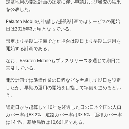
定基地局の開設計画の認定に伴い申請および審査の結果
を公表した。
Rakuten Mobileが申請した開設計画ではサービスの開始
日は2026年3月頃となっている。
想定より早期に準備できた場合は期日より早期に運用を
開始する計画である。
なお、Rakuten Mobileもプレスリリースを通じて期日に
言及している。
開設計画では準備作業の日程などを考慮して期日を設定
したが、早期の運用の開始を目指して準備を進めるとい
う。
認定日から起算して10年を経過した日の日本全国の人口
カバー率は83.2%、道路カバー率は33.5%、面積カバー率
は14.4%、基地局数は10,661局である。