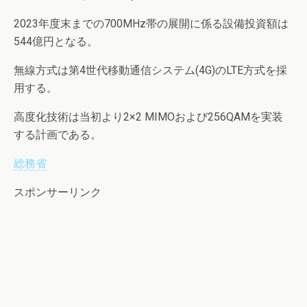
2023年度末までの700MHz帯の展開に係る設備投資額は
544億円となる。
無線方式は第4世代移動通信システム(4G)のLTE方式を採
用する。
高度化技術は当初より2×2 MIMOおよび256QAMを実装
する計画である。
総務省
スポンサーリンク