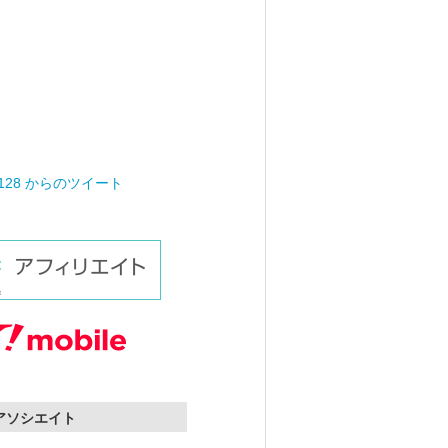
0128 からのツイート
nアソシエイト