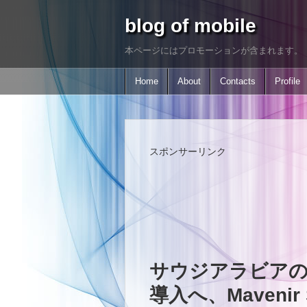
blog of mobile
本ページにはプロモーションが含まれます。
Home
About
Contacts
Profile
スポンサーリンク
サウジアラビアのs
導入へ、Mavenir