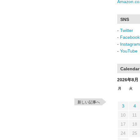
Amazon.co.
SNS
-
Twitter
-
Facebook
-
Instagram
-
YouTube
Calendar
2026年8月
月
火
新しい記事へ
3
4
10
11
17
18
24
25