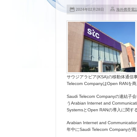
2024年02月28日
海外携帯電
サウジアラビア(KSA)の移動体通信事業
Telecom CompanyはOpen 
Saudi Telecom Companyの連結
うArabian Internet and Communi
SystemsとOpen RANの導入に
Arabian Internet and Communica
年中にSaudi Telecom Compa