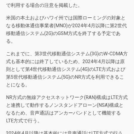
で利用する場合の注意を掲載した。
米国の本土およびハワイ州では国際ローミングの対象と
なる移動体通信事業者(MNO)が2024年4月以降に第2世代
移動通信システム(2G)のGSM方式を終了する予定であ
る。
これまでに、第3世代移動通信システム(3G)のW-CDMA方
式も基本的には終了しているため、2024年4月以降は原
則として第4世代移動通信システム(4G)のLTE方式および
第5世代移動通信システム(5G)のNR方式を利用できるこ
とになる。
NR方式の無線アクセスネットワーク(RAN)構成はLTE方式
と連携して動作するノンスタンドアローン(NSA)構成と
なるため、音声通話はアンカーバンドとして機能する
LTE方式で行う。
2024年4月以降は基本的には音声通話はLTE方式で行う