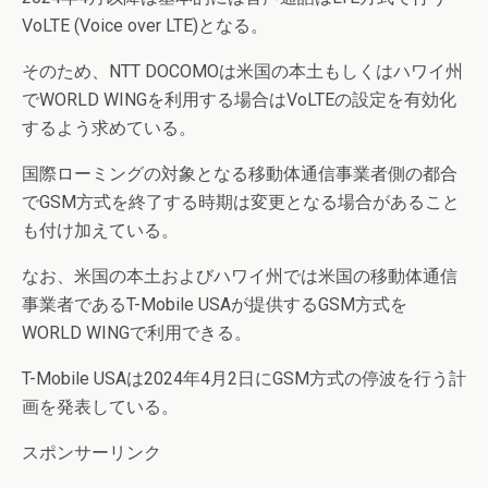
VoLTE (Voice over LTE)となる。
そのため、NTT DOCOMOは米国の本土もしくはハワイ州
でWORLD WINGを利用する場合はVoLTEの設定を有効化
するよう求めている。
国際ローミングの対象となる移動体通信事業者側の都合
でGSM方式を終了する時期は変更となる場合があること
も付け加えている。
なお、米国の本土およびハワイ州では米国の移動体通信
事業者であるT-Mobile USAが提供するGSM方式を
WORLD WINGで利用できる。
T-Mobile USAは2024年4月2日にGSM方式の停波を行う計
画を発表している。
スポンサーリンク