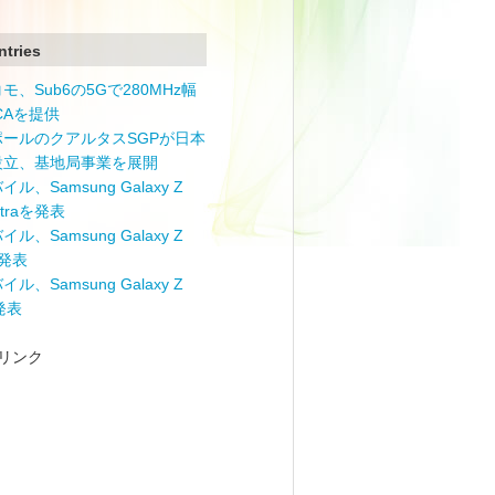
ntries
モ、Sub6の5Gで280MHz幅
 CAを提供
ポールのクアルタスSGPが日本
設立、基地局事業を展開
ル、Samsung Galaxy Z
Ultraを発表
ル、Samsung Galaxy Z
を発表
ル、Samsung Galaxy Z
を発表
リンク