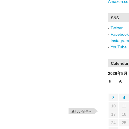
Amazon.co.
SNS
-
Twitter
-
Facebook
-
Instagram
-
YouTube
Calendar
2026年8月
月
火
3
4
10
11
新しい記事へ
17
18
24
25