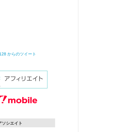
0128 からのツイート
nアソシエイト