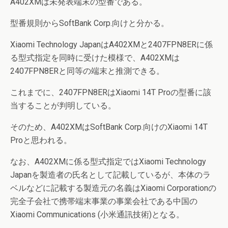
A402XMは未発表端末の型番である。
型番規則からSoftBank Corp.向けと分かる。
Xiaomi Technology JapanはA402XMと2407FPN8ERに係
る型式指定を同時に受けた模様で、A402XMは
2407FPN8ERと同等の端末と推測できる。
これまでに、2407FPN8ERはXiaomi 14T Proの型番に該
当することが判明している。
そのため、A402XMはSoftBank Corp.向けのXiaomi 14T
Proと思われる。
なお、A402XMに係る型式指定ではXiaomi Technology
Japanを製造者の氏名として記載しているが、本体のラ
ベルなどに記載する製造元の名義はXiaomi Corporationの
完全子会社で携帯端末事業の事業会社である中国の
Xiaomi Communications (小米通訊技術)となる。