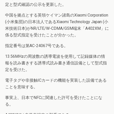
定と型式確認の公示を更新した。
中国を拠点とする英領ケイマン諸島のXiaomi Corporation
(小米集団)の日本法人であるXiaomi Technology Japan (小
米技術日本)がNR/LTE/W-CDMA/GSM端末「A402XM」に
係る型式指定を受けたことが分かった。
指定番号は第AC-24067号である。
13.56MHzの周波数の誘導電波を使用して記録媒体の情
報を読み書きする誘導式読み書き通信設備として型式指
定を受けた。
電子タグや非接触ICカードの機能を実装した設備である
ことを意味する。
事実上、日本でNFCに関連した許可を受けたことにな
る。