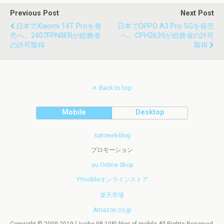
Previous Post
Next Post
日本でXiaomi 14T Proを発
日本でOPPO A3 Pro 5Gを発売
売へ、2407FPN8ERが総務省
へ、CPH2639が総務省の許可
の許可取得
取得
Back to top
Mobile
Desktop
satoweb-blog
プロモーション
au Online Shop
Y!mobileオンラインストア
楽天市場
Amazon.co.jp