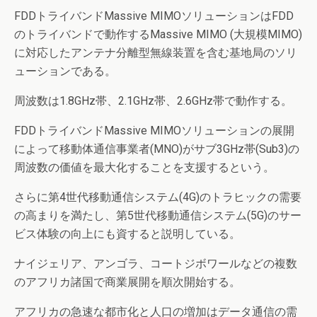
FDDトライバンドMassive MIMOソリューションはFDD
のトライバンドで動作するMassive MIMO (大規模MIMO)
に対応したアンテナ分離型無線装置を含む基地局のソリ
ューションである。
周波数は1.8GHz帯、2.1GHz帯、2.6GHz帯で動作する。
FDDトライバンドMassive MIMOソリューションの展開
によって移動体通信事業者(MNO)がサブ3GHz帯(Sub3)の
周波数の価値を最大化することを支援するという。
さらに第4世代移動通信システム(4G)のトラヒックの需要
の高まりを満たし、第5世代移動通信システム(5G)のサー
ビス体験の向上にも資すると説明している。
ナイジェリア、アンゴラ、コートジボワールなどの複数
のアフリカ諸国で商業展開を順次開始する。
アフリカの急速な都市化と人口の増加はデータ通信の需