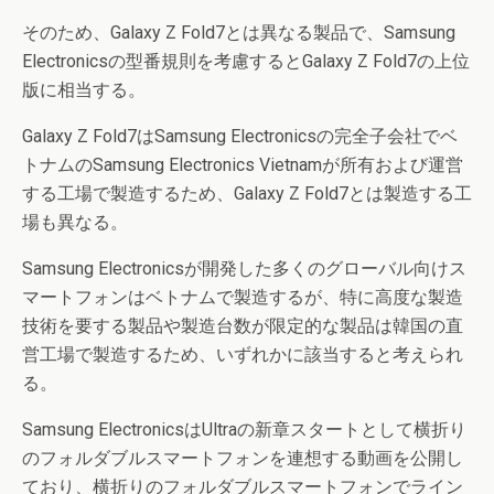
そのため、Galaxy Z Fold7とは異なる製品で、Samsung
Electronicsの型番規則を考慮するとGalaxy Z Fold7の上位
版に相当する。
Galaxy Z Fold7はSamsung Electronicsの完全子会社でベ
トナムのSamsung Electronics Vietnamが所有および運営
する工場で製造するため、Galaxy Z Fold7とは製造する工
場も異なる。
Samsung Electronicsが開発した多くのグローバル向けス
マートフォンはベトナムで製造するが、特に高度な製造
技術を要する製品や製造台数が限定的な製品は韓国の直
営工場で製造するため、いずれかに該当すると考えられ
る。
Samsung ElectronicsはUltraの新章スタートとして横折り
のフォルダブルスマートフォンを連想する動画を公開し
ており、横折りのフォルダブルスマートフォンでライン