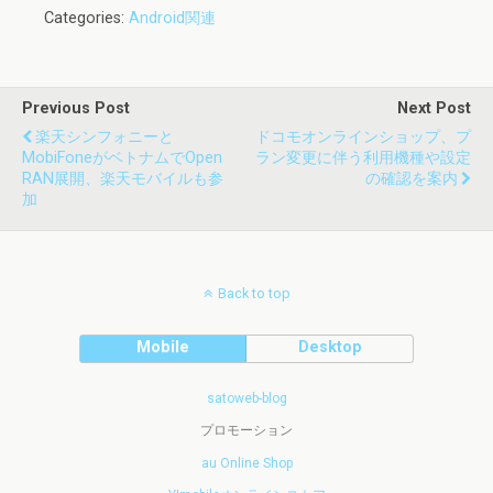
Categories:
Android関連
Previous Post
Next Post
楽天シンフォニーと
ドコモオンラインショップ、プ
MobiFoneがベトナムでOpen
ラン変更に伴う利用機種や設定
RAN展開、楽天モバイルも参
の確認を案内
加
Back to top
Mobile
Desktop
satoweb-blog
プロモーション
au Online Shop