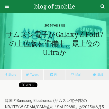
blog of mobile
2025年6月11日
サムスン電子がGalaxy Z Fold7
の上位版を準備中、最上位の
Ultraか
Share
Tweet
Pin
Mail
SMS
韓国のSamsung Electronics (サムスン電子)製の
NR/LTE/W-CDMA/GSM端末「SM-F9680」が2025年6月5