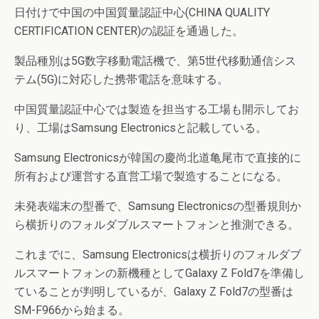
日付けで中国の中国質量認証中心(CHINA QUALITY
CERTIFICATION CENTER)の認証を通過した。
製品種別は5G数字移動電話機で、第5世代移動通信シス
テム(5G)に対応した携帯電話を意味する。
中国質量認証中心では製造を担当する工場も開示してお
り、工場はSamsung Electronicsと記載している。
Samsung Electronicsが韓国の慶尚北道亀尾市で直接的に
所有および運営する直営工場で製造することになる。
未発表端末の型番で、Samsung Electronicsの型番規則か
ら横折りのフォルダブルスマートフォンと推測できる。
これまでに、Samsung Electronicsは横折りのフォルダブ
ルスマートフォンの新機種としてGalaxy Z Fold7を準備し
ていることが判明しているが、Galaxy Z Fold7の型番は
SM-F966から始まる。