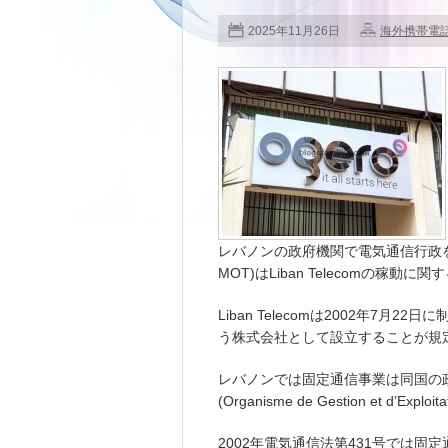
2025年11月26日
海外携帯電
レバノンの政府機関で電気通信行政を担う電気通信
MOT)はLiban Telecomの稼動
Liban Telecomは2002年7月
う株式会社として設立することが規
レバノンでは固定通信事業は同国の
(Organisme de Gestion et d’Expl
2002年電気通信法第431号では固