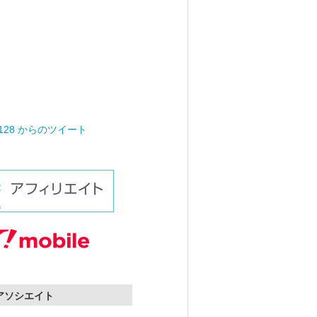
0128 からのツイート
nアソシエイト