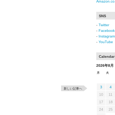
Amazon.co.
SNS
-
Twitter
-
Facebook
-
Instagram
-
YouTube
Calendar
2026年8月
月
火
3
4
新しい記事へ
10
11
17
18
24
25