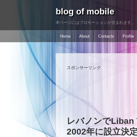
blog of mobile
本ページにはプロモーションが含まれます。
Home
About
Contacts
Profile
スポンサーリンク
レバノンでLiban
2002年に設立決